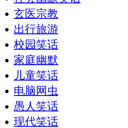
玄医宗教
出行旅游
校园笑话
家庭幽默
儿童笑话
电脑网虫
愚人笑话
现代笑话