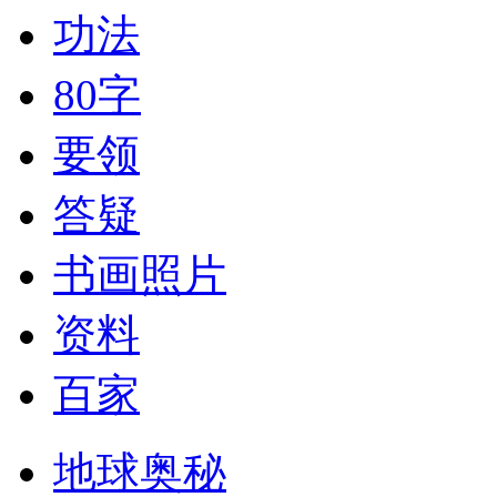
功法
80字
要领
答疑
书画照片
资料
百家
地球奥秘