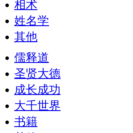
相术
姓名学
其他
儒释道
圣贤大德
成长成功
大千世界
书籍