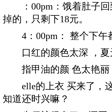
：00pm：饿着肚子回
掉的，只剩下18元。
4：00pm： 整个下午
口红的颜色太深 ，夏
指甲油的颜 色太艳丽
elle的上衣 买来了，
知道还时兴嘛？