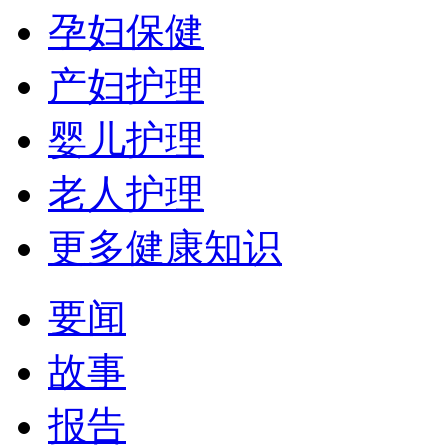
孕妇保健
产妇护理
婴儿护理
老人护理
更多健康知识
要闻
故事
报告