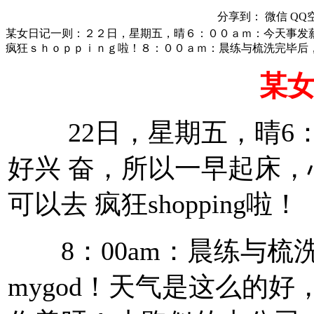
分享到：
微信
QQ
某女日记一则：２２日，星期五，晴６：００ａｍ：今天事发
疯狂ｓｈｏｐｐｉｎｇ啦！８：００ａｍ：晨练与梳洗完毕后
某
22日，星期五，晴6：
好兴 奋，所以一早起床
可以去 疯狂shopping啦！
8：00am：晨练与梳洗
mygod！天气是这么的