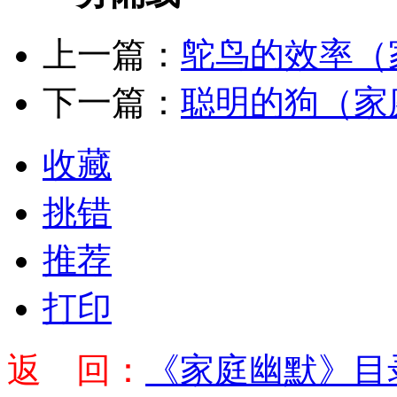
上一篇：
鸵鸟的效率（
下一篇：
聪明的狗（家
收藏
挑错
推荐
打印
返 回：
《家庭幽默》目