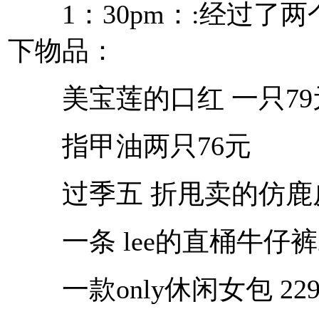
1：30pm：:经过了两
下物品：
美宝莲的口红 一只79
指甲油两只76元
过季五 折甩卖的仿鹿皮e
一条 lee的直桶牛仔裤2
一款only休闲女包 229