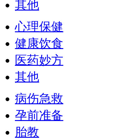
其他
心理保健
健康饮食
医药妙方
其他
病伤急救
孕前准备
胎教