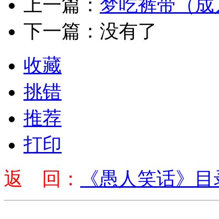
上一篇：
梦吃裤带（成
下一篇：没有了
收藏
挑错
推荐
打印
返 回：
《愚人笑话》目