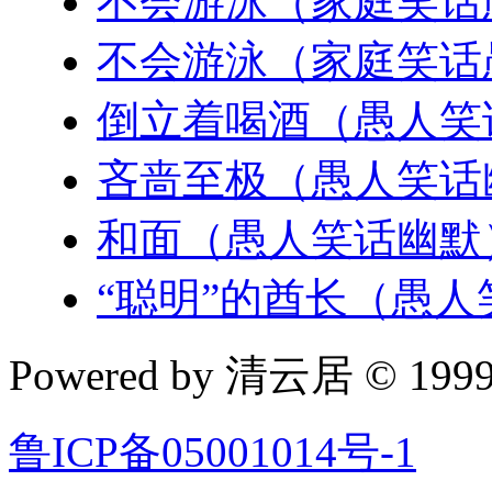
不会游泳（家庭笑话
不会游泳（家庭笑话
倒立着喝酒（愚人笑
吝啬至极（愚人笑话
和面（愚人笑话幽默
“聪明”的酋长（愚
Powered by 清云居 © 1999-
鲁ICP备05001014号-1