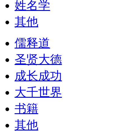
姓名学
其他
儒释道
圣贤大德
成长成功
大千世界
书籍
其他