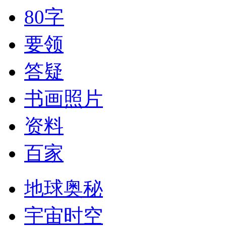
80字
要领
答疑
书画照片
资料
百家
地球奥秘
宇宙时空