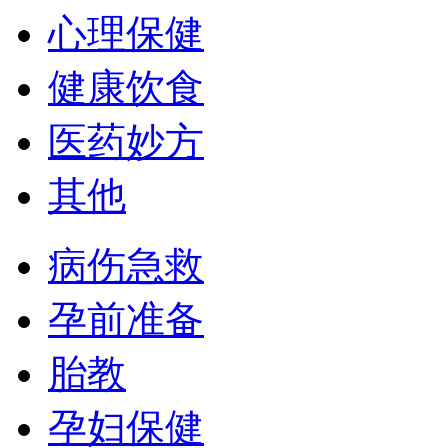
心理保健
健康饮食
医药妙方
其他
病伤急救
孕前准备
胎教
孕妇保健