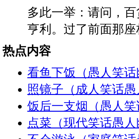
多此一举：请问，百
亨利。过了前面那座桥
热点内容
看鱼下饭（愚人笑话
照镜子（成人笑话愚
饭后一支烟（愚人笑
点菜（现代笑话愚人