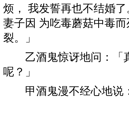
烦， 我发誓再也不结婚
妻子因 为吃毒蘑菇中毒
裂。」
乙酒鬼惊讶地问：「真
呢？」
甲酒鬼漫不经心地说：