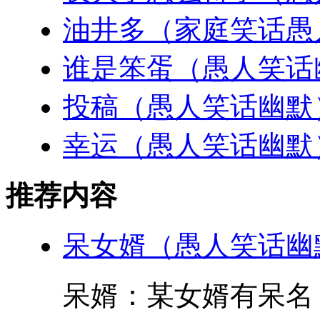
油井多（家庭笑话愚
谁是笨蛋（愚人笑话
投稿（愚人笑话幽默
幸运（愚人笑话幽默
推荐内容
呆女婿（愚人笑话幽
呆婿：某女婿有呆名