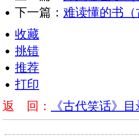
下一篇：
难读懂的书（
收藏
挑错
推荐
打印
返 回：
《古代笑话》目
---------------------------------