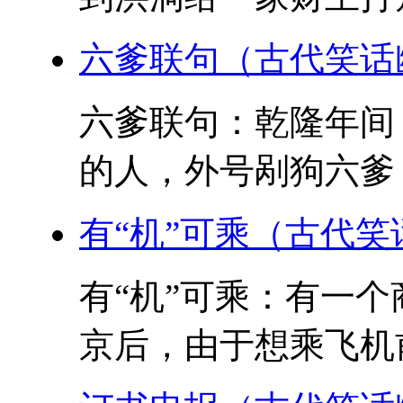
六爹联句（古代笑话
六爹联句：乾隆年间
的人，外号剐狗六爹，
有“机”可乘（古代笑
有“机”可乘：有一
京后，由于想乘飞机前