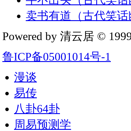
卖书有道（古代笑话
Powered by 清云居 © 1999-
鲁ICP备05001014号-1
漫谈
易传
八卦64卦
周易预测学