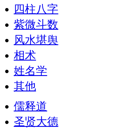
四柱八字
紫微斗数
风水堪舆
相术
姓名学
其他
儒释道
圣贤大德