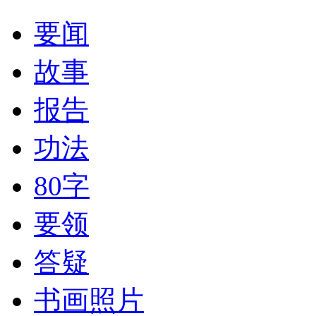
要闻
故事
报告
功法
80字
要领
答疑
书画照片