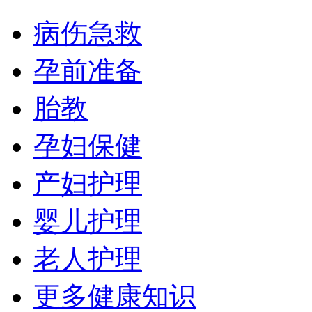
病伤急救
孕前准备
胎教
孕妇保健
产妇护理
婴儿护理
老人护理
更多健康知识