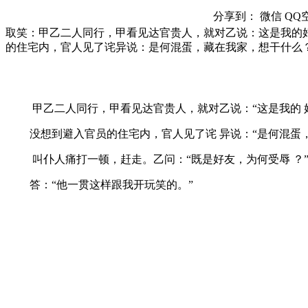
分享到：
微信
QQ
取笑：甲乙二人同行，甲看见达官贵人，就对乙说：这是我的
的住宅内，官人见了诧异说：是何混蛋，藏在我家，想干什么
甲乙二人同行，甲看见达官贵人，就对乙说：“这是我的 好
没想到避入官员的住宅内，官人见了诧 异说：“是何混蛋，
叫仆人痛打一顿，赶走。乙问：“既是好友，为何受辱 ？
答：“他一贯这样跟我开玩笑的。”