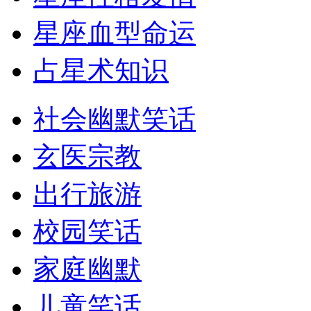
星座血型命运
占星术知识
社会幽默笑话
玄医宗教
出行旅游
校园笑话
家庭幽默
儿童笑话