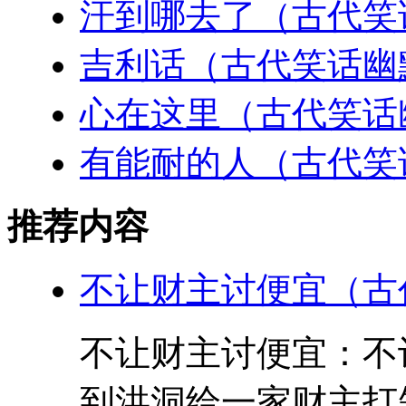
汗到哪去了（古代笑
吉利话（古代笑话幽
心在这里（古代笑话
有能耐的人（古代笑
推荐内容
不让财主讨便宜（古
不让财主讨便宜：不
到洪洞给一家财主打短