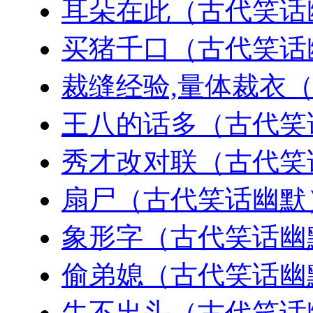
耳朵在此（古代笑话
买猪千口（古代笑话
裁缝经验,量体裁衣
王八的话多（古代笑
秀才改对联（古代笑
扇尸（古代笑话幽默
象形字（古代笑话幽
偷弟媳（古代笑话幽
牛不出头（古代笑话