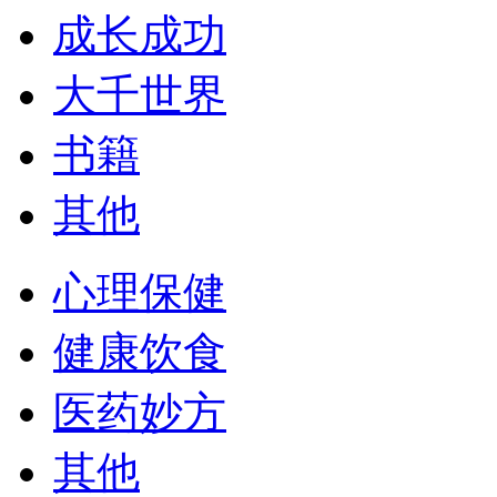
成长成功
大千世界
书籍
其他
心理保健
健康饮食
医药妙方
其他