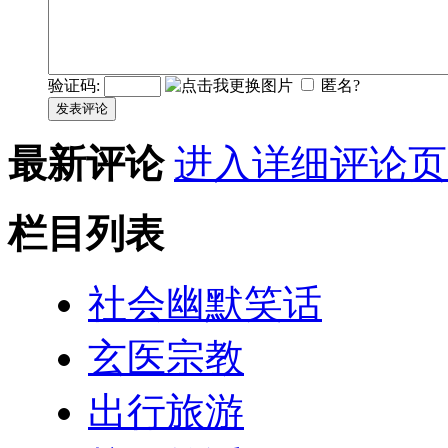
验证码:
匿名?
发表评论
最新评论
进入详细评论页
栏目列表
社会幽默笑话
玄医宗教
出行旅游