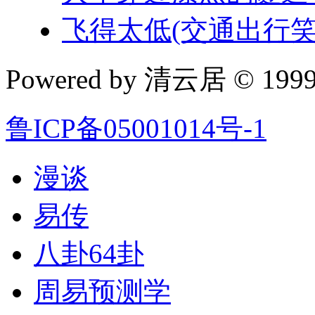
飞得太低(交通出行笑
Powered by 清云居 © 1999-
鲁ICP备05001014号-1
漫谈
易传
八卦64卦
周易预测学