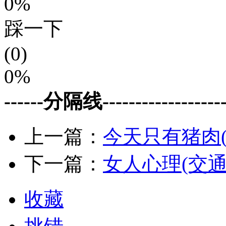
0%
踩一下
(0)
0%
------分隔线--------------------
上一篇：
今天只有猪肉(
下一篇：
女人心理(交
收藏