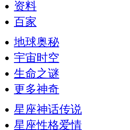
资料
百家
地球奥秘
宇宙时空
生命之谜
更多神奇
星座神话传说
星座性格爱情