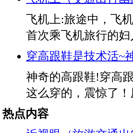
飞机上:旅途中，飞
首次乘飞机旅行的妇人
穿高跟鞋是技术活~
神奇的高跟鞋!穿高
这么穿的，震惊了！原
热点内容