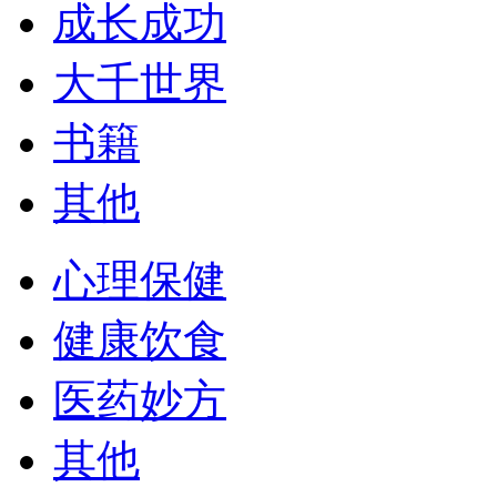
成长成功
大千世界
书籍
其他
心理保健
健康饮食
医药妙方
其他