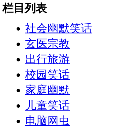
栏目列表
社会幽默笑话
玄医宗教
出行旅游
校园笑话
家庭幽默
儿童笑话
电脑网虫