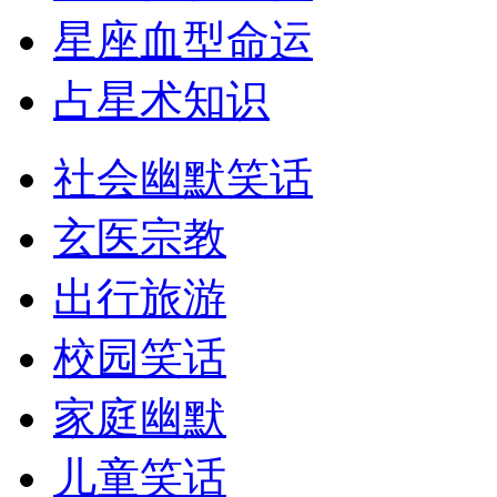
星座血型命运
占星术知识
社会幽默笑话
玄医宗教
出行旅游
校园笑话
家庭幽默
儿童笑话