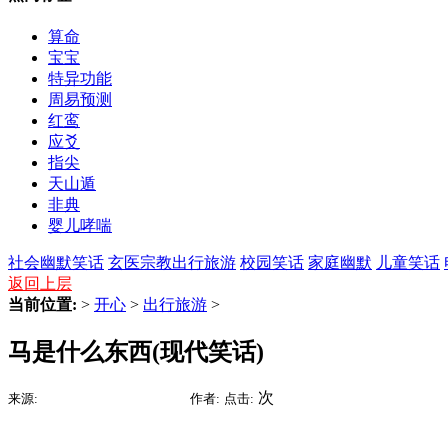
算命
宝宝
特异功能
周易预测
红鸾
应爻
指尖
天山遁
非典
婴儿哮喘
社会幽默笑话
玄医宗教
出行旅游
校园笑话
家庭幽默
儿童笑话
返回上层
当前位置:
>
开心
>
出行旅游
>
马是什么东西(现代笑话)
2015-09-05 18:39
次
来源:
时间:
作者:
点击: