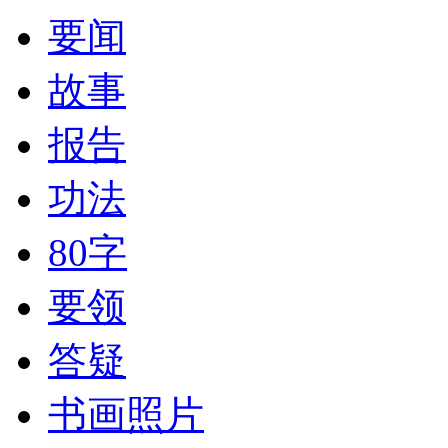
要闻
故事
报告
功法
80字
要领
答疑
书画照片