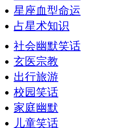
星座血型命运
占星术知识
社会幽默笑话
玄医宗教
出行旅游
校园笑话
家庭幽默
儿童笑话