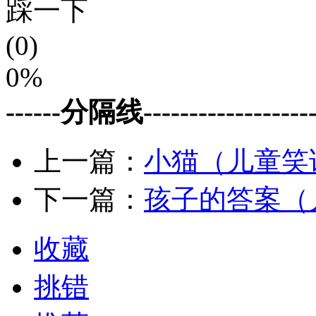
踩一下
(0)
0%
------分隔线--------------------
上一篇：
小猫（儿童笑
下一篇：
孩子的答案（
收藏
挑错