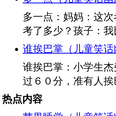
多一点：妈妈：这次
考了多少？孩子：我比
谁挨巴掌（儿童笑话
谁挨巴掌：小学生杰
过６０分，准有人挨巴
热点内容