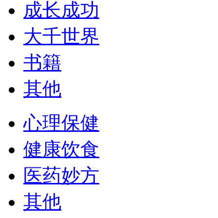
成长成功
大千世界
书籍
其他
心理保健
健康饮食
医药妙方
其他