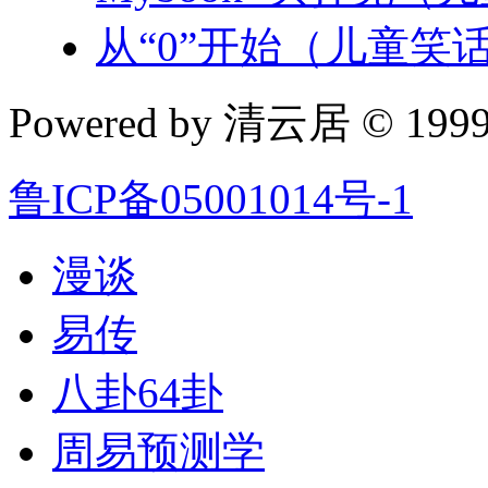
从“0”开始（儿童笑
Powered by 清云居 © 1999-
鲁ICP备05001014号-1
漫谈
易传
八卦64卦
周易预测学