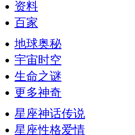
资料
百家
地球奥秘
宇宙时空
生命之谜
更多神奇
星座神话传说
星座性格爱情