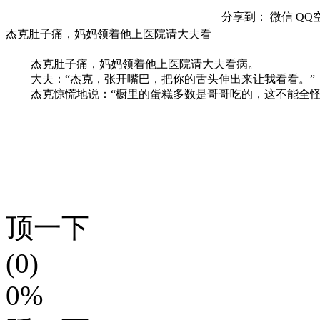
分享到：
微信
QQ
杰克肚子痛，妈妈领着他上医院请大夫看
杰克肚子痛，妈妈领着他上医院请大夫看病。
大夫：“杰克，张开嘴巴，把你的舌头伸出来让我看看。”
杰克惊慌地说：“橱里的蛋糕多数是哥哥吃的，这不能全怪
顶一下
(0)
0%