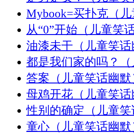
Mybook=买扑克（
从“0”开始（儿童笑
油漆未干（儿童笑话
都是我们家的吗？（
答案（儿童笑话幽默
母鸡开花（儿童笑话
性别的确定（儿童笑
童心（儿童笑话幽默