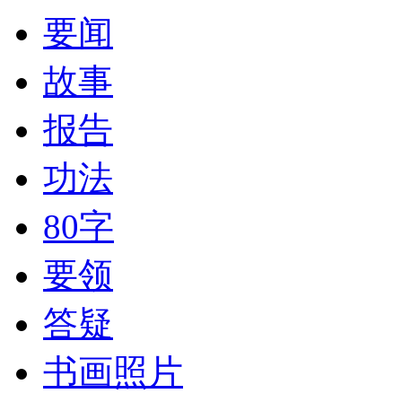
要闻
故事
报告
功法
80字
要领
答疑
书画照片