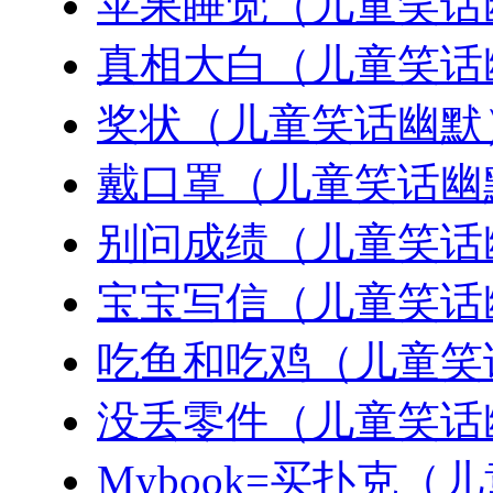
苹果睡觉（儿童笑话
真相大白（儿童笑话
奖状（儿童笑话幽默
戴口罩（儿童笑话幽
别问成绩（儿童笑话
宝宝写信（儿童笑话
吃鱼和吃鸡（儿童笑
没丢零件（儿童笑话
Mybook=买扑克（