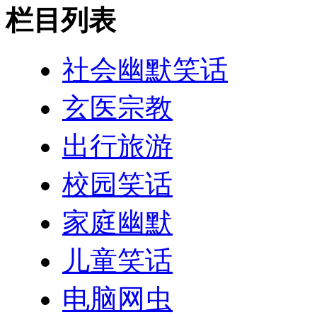
栏目列表
社会幽默笑话
玄医宗教
出行旅游
校园笑话
家庭幽默
儿童笑话
电脑网虫