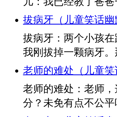
儿：我已经教了爸爸一
拔病牙（儿童笑话幽
拔病牙：两个小孩在
我刚拔掉一颗病牙。那
老师的难处（儿童笑
老师的难处：老师，
分？未免有点不公平吧