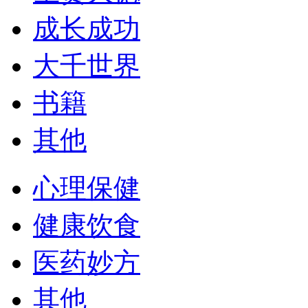
成长成功
大千世界
书籍
其他
心理保健
健康饮食
医药妙方
其他