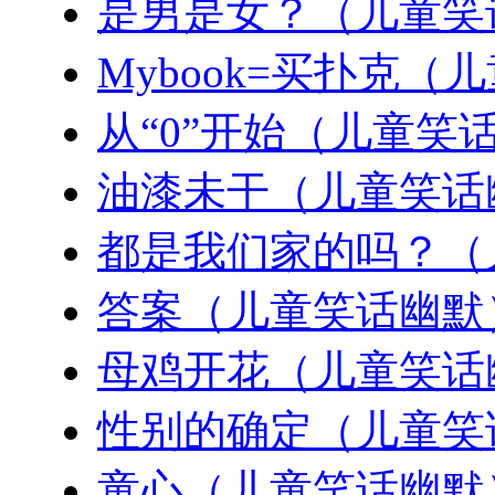
是男是女？（儿童笑
Mybook=买扑克（
从“0”开始（儿童笑
油漆未干（儿童笑话
都是我们家的吗？（
答案（儿童笑话幽默
母鸡开花（儿童笑话
性别的确定（儿童笑
童心（儿童笑话幽默