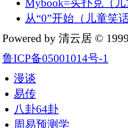
Mybook=买扑克（
从“0”开始（儿童笑
Powered by 清云居 © 1999-
鲁ICP备05001014号-1
漫谈
易传
八卦64卦
周易预测学