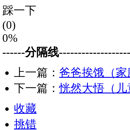
踩一下
(0)
0%
------分隔线--------------------
上一篇：
爸爸挨饿（家
下一篇：
恍然大悟（儿
收藏
挑错