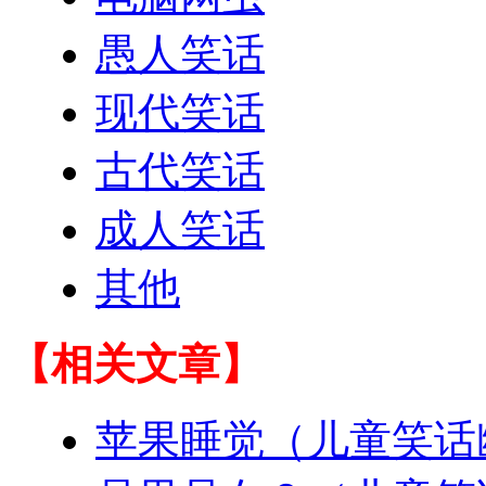
愚人笑话
现代笑话
古代笑话
成人笑话
其他
【相关文章】
苹果睡觉（儿童笑话