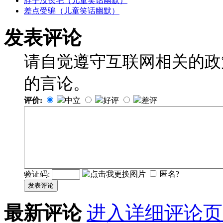
脖子没长毛（儿童笑话幽默）
差点受骗（儿童笑话幽默）
发表评论
请自觉遵守互联网相关的政
的言论。
评价:
中立
好评
差评
验证码:
匿名?
发表评论
最新评论
进入详细评论页