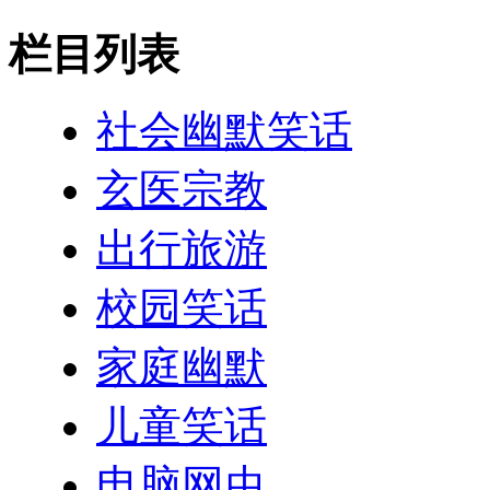
栏目列表
社会幽默笑话
玄医宗教
出行旅游
校园笑话
家庭幽默
儿童笑话
电脑网虫