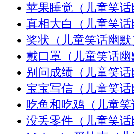
苹果睡觉（儿童笑话
真相大白（儿童笑话
奖状（儿童笑话幽默
戴口罩（儿童笑话幽
别问成绩（儿童笑话
宝宝写信（儿童笑话
吃鱼和吃鸡（儿童笑
没丢零件（儿童笑话