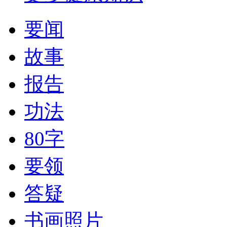
要闻
故事
报告
功法
80字
要领
答疑
书画照片