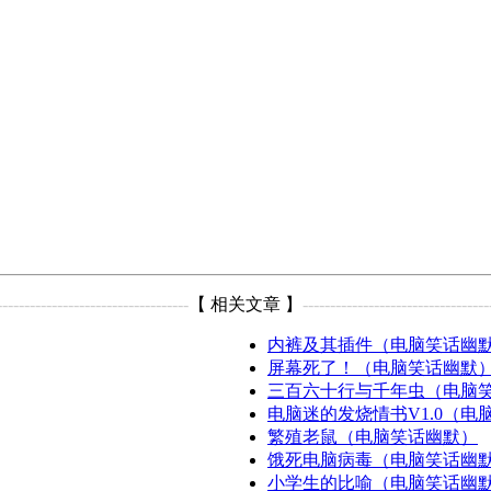
-----------------------------------
【 相关文章 】
----------------------------------
内裤及其插件（电脑笑话幽
屏幕死了！（电脑笑话幽默
三百六十行与千年虫（电脑
电脑迷的发烧情书V1.0（电
繁殖老鼠（电脑笑话幽默）
饿死电脑病毒（电脑笑话幽
小学生的比喻（电脑笑话幽