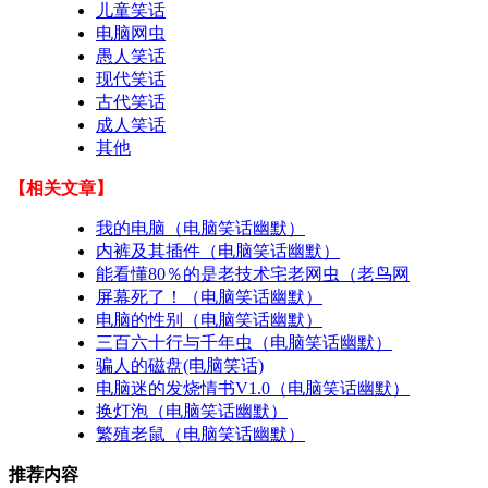
儿童笑话
电脑网虫
愚人笑话
现代笑话
古代笑话
成人笑话
其他
【相关文章】
我的电脑（电脑笑话幽默）
内裤及其插件（电脑笑话幽默）
能看懂80％的是老技术宅老网虫（老鸟网
屏幕死了！（电脑笑话幽默）
电脑的性别（电脑笑话幽默）
三百六十行与千年虫（电脑笑话幽默）
骗人的磁盘(电脑笑话)
电脑迷的发烧情书V1.0（电脑笑话幽默）
换灯泡（电脑笑话幽默）
繁殖老鼠（电脑笑话幽默）
推荐内容