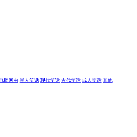
电脑网虫
愚人笑话
现代笑话
古代笑话
成人笑话
其他