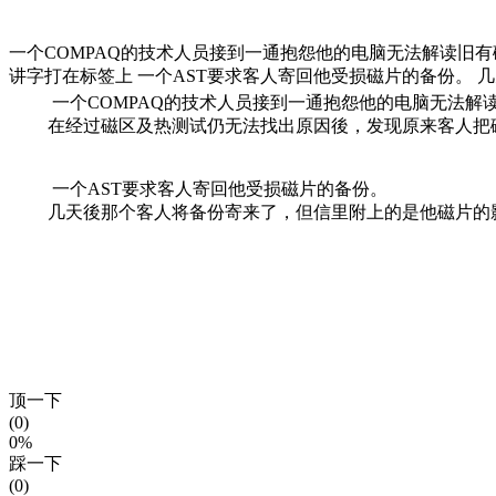
一个COMPAQ的技术人员接到一通抱怨他的电脑无法解读旧
讲字打在标签上 一个AST要求客人寄回他受损磁片的备份。 
一个COMPAQ的技术人员接到一通抱怨他的电脑无法解
在经过磁区及热测试仍无法找出原因後，发现原来客人把磁
一个AST要求客人寄回他受损磁片的备份。
几天後那个客人将备份寄来了，但信里附上的是他磁片的
顶一下
(0)
0%
踩一下
(0)