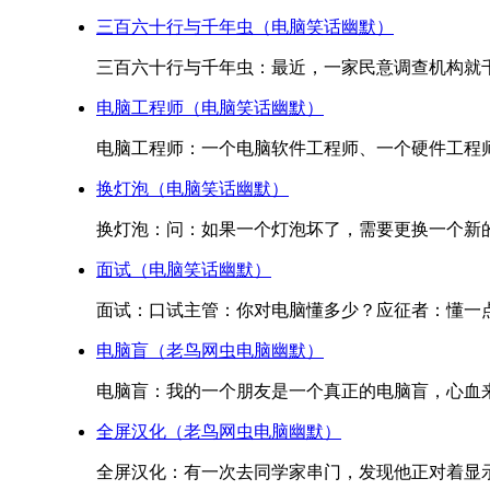
三百六十行与千年虫（电脑笑话幽默）
三百六十行与千年虫：最近，一家民意调查机构就千
电脑工程师（电脑笑话幽默）
电脑工程师：一个电脑软件工程师、一个硬件工程师
换灯泡（电脑笑话幽默）
换灯泡：问：如果一个灯泡坏了，需要更换一个新的
面试（电脑笑话幽默）
面试：口试主管：你对电脑懂多少？应征者：懂一点
电脑盲（老鸟网虫电脑幽默）
电脑盲：我的一个朋友是一个真正的电脑盲，心血来
全屏汉化（老鸟网虫电脑幽默）
全屏汉化：有一次去同学家串门，发现他正对着显示