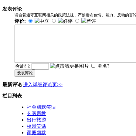
发表评论
请自觉遵守互联网相关的政策法规，严禁发布色情、暴力、反动的言
评价:
中立
好评
差评
验证码:
匿名?
发表评论
最新评论
进入详细评论页>>
栏目列表
社会幽默笑话
玄医宗教
出行旅游
校园笑话
家庭幽默