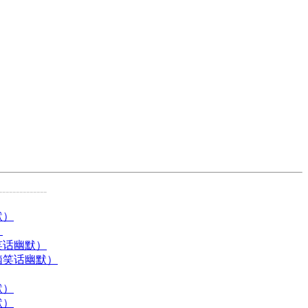
--------------
默）
）
笑话幽默）
脑笑话幽默）
默）
默）