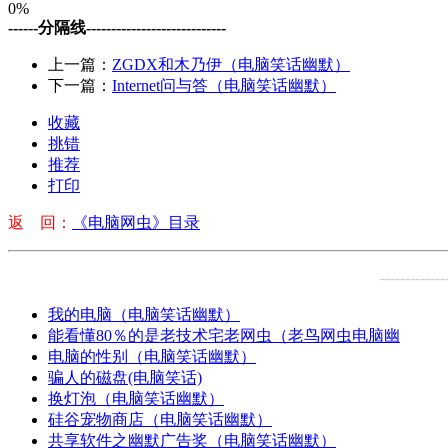
0%
------分隔线----------------------------
上一篇：
ZGDX和木乃伊（电脑笑话幽默）
下一篇：
Internet问与答（电脑笑话幽默）
收藏
挑错
推荐
打印
返 回：
《电脑网虫》目录
-------------
我的电脑（电脑笑话幽默）
能看懂80％的是老技术宅老网虫（老鸟网虫电脑幽
电脑的性别（电脑笑话幽默）
骗人的磁盘(电脑笑话)
换灯泡（电脑笑话幽默）
硅谷宠物商店（电脑笑话幽默）
共享软件之幽默广告奖（电脑笑话幽默）