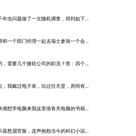
年虫问题做了一次随机调查，得到如下...
和一个部门经理一起去瑞士参加一个会...
，需要几个微软公司的职员？答：四个...
，我戴过电子表，玩过任天堂，房间有...
潮想学电脑来我这里借有关电脑的书籍...
器愁眉苦脸，连声抱怨当今的科幻小说...