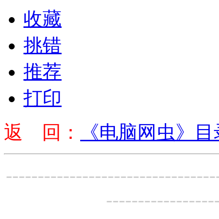
收藏
挑错
推荐
打印
返 回：
《电脑网虫》目
---------------------------------
-----------------