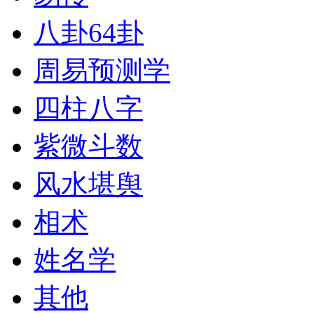
八卦64卦
周易预测学
四柱八字
紫微斗数
风水堪舆
相术
姓名学
其他