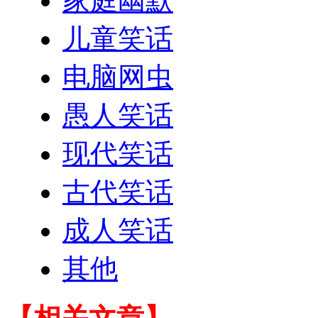
家庭幽默
儿童笑话
电脑网虫
愚人笑话
现代笑话
古代笑话
成人笑话
其他