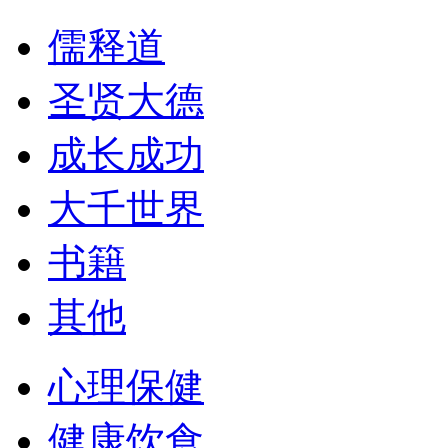
儒释道
圣贤大德
成长成功
大千世界
书籍
其他
心理保健
健康饮食