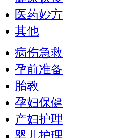
医药妙方
其他
病伤急救
孕前准备
胎教
孕妇保健
产妇护理
婴儿护理