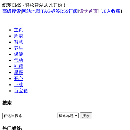
织梦CMS - 轻松建站从此开始！
高级搜索
|
网站地图
|
TAG标签
RSS订阅
[
设为首页
] [
加入收藏
]
主页
周易
智慧
养生
保健
气功
神秘
星座
开心
下载
百宝箱
搜索
搜索
热门标签: