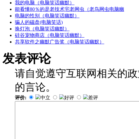
我的电脑（电脑笑话幽默）
能看懂80％的是老技术宅老网虫（老鸟网虫电脑幽
电脑的性别（电脑笑话幽默）
骗人的磁盘(电脑笑话)
换灯泡（电脑笑话幽默）
硅谷宠物商店（电脑笑话幽默）
共享软件之幽默广告奖（电脑笑话幽默）
发表评论
请自觉遵守互联网相关的政
的言论。
评价:
中立
好评
差评