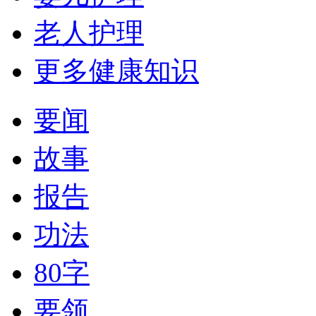
老人护理
更多健康知识
要闻
故事
报告
功法
80字
要领