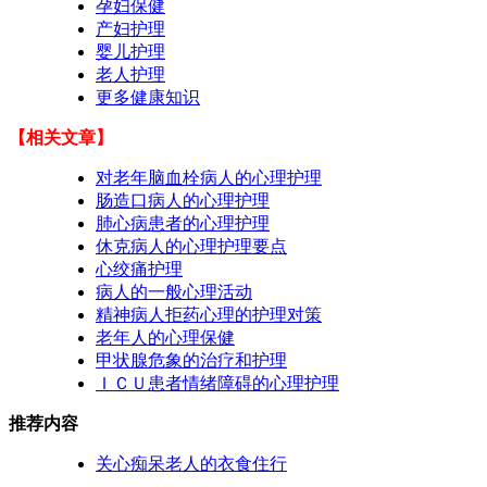
孕妇保健
产妇护理
婴儿护理
老人护理
更多健康知识
【相关文章】
对老年脑血栓病人的心理护理
肠造口病人的心理护理
肺心病患者的心理护理
休克病人的心理护理要点
心绞痛护理
病人的一般心理活动
精神病人拒药心理的护理对策
老年人的心理保健
甲状腺危象的治疗和护理
ＩＣＵ患者情绪障碍的心理护理
推荐内容
关心痴呆老人的衣食住行