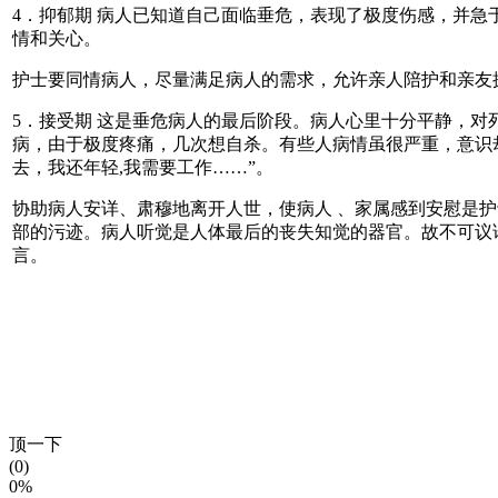
4．抑郁期 病人已知道自己面临垂危，表现了极度伤感，并
情和关心。
护士要同情病人，尽量满足病人的需求，允许亲人陪护和亲友
5．接受期 这是垂危病人的最后阶段。病人心里十分平静，对
病，由于极度疼痛，几次想自杀。有些人病情虽很严重，意识
去，我还年轻,我需要工作……”。
协助病人安详、肃穆地离开人世，使病人 、家属感到安慰是
部的污迹。病人听觉是人体最后的丧失知觉的器官。故不可议
言。
顶一下
(0)
0%