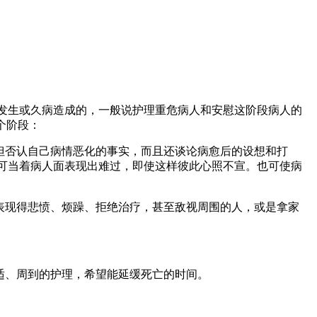
发生或久病造成的，一般说护理重危病人和安慰这阶段病人的
个阶段：
但否认自己病情恶化的事实，而且还谈论病愈后的设想和打
可当着病人面表现出难过，即使这样彼此心照不宣。也可使病
表现得悲愤、烦躁、拒绝治疗，甚至敌视周围的人，或是拿家
适、周到的护理，希望能延缓死亡的时间。