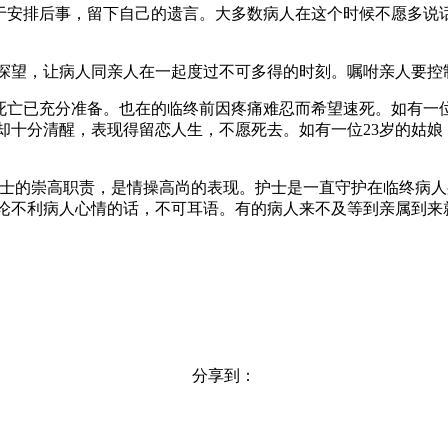
急于安排后事，留下自己的遗言。大多数病人在这个时候不愿多说
探望，让病人同亲人在一起度过不可多得的时刻。嘱咐亲人要控
死亡已充分准备。也在的临终前因疼痛难忍而希望速死。如有一位
却十分清醒，表现得留恋人生，不愿死去。如有一位23岁的姑娘
护士的崇高职责，是情操高尚的表现。护士是一直守护在临终病
论不利病人心情的话，不可耳语。有的病人来不及等到亲属到来
分享到：