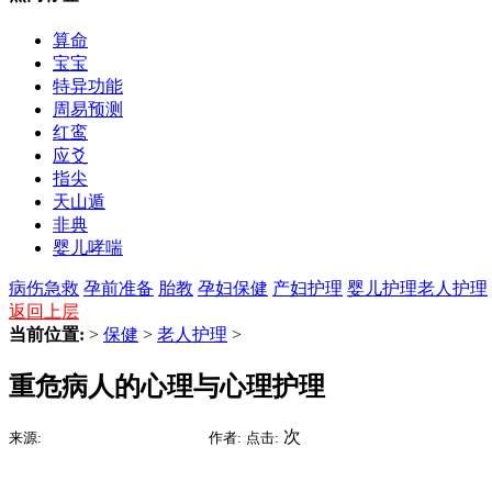
算命
宝宝
特异功能
周易预测
红鸾
应爻
指尖
天山遁
非典
婴儿哮喘
病伤急救
孕前准备
胎教
孕妇保健
产妇护理
婴儿护理
老人护理
返回上层
当前位置:
>
保健
>
老人护理
>
重危病人的心理与心理护理
2015-07-05 11:53
次
来源:
时间:
作者:
点击: