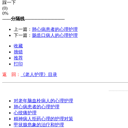
踩一下
(0)
0%
------分隔线----------------------------
上一篇：
肺心病患者的心理护理
下一篇：
肠造口病人的心理护理
收藏
挑错
推荐
打印
返 回：
《老人护理》目录
-------------
对老年脑血栓病人的心理护理
肺心病患者的心理护理
心绞痛护理
精神病人拒药心理的护理对策
甲状腺危象的治疗和护理