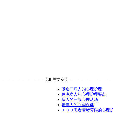
-----------------------------------
【 相关文章 】
----------------------------------
肠造口病人的心理护理
休克病人的心理护理要点
病人的一般心理活动
老年人的心理保健
ＩＣＵ患者情绪障碍的心理