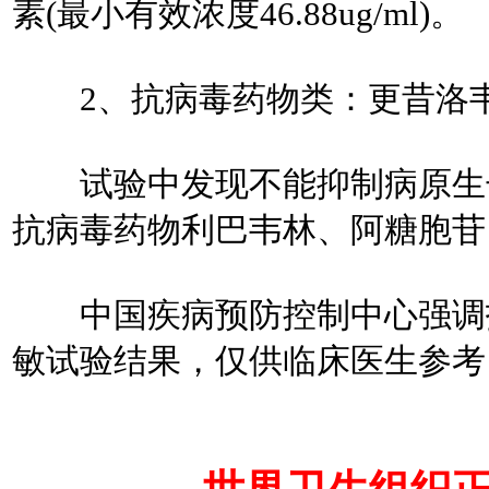
素(最小有效浓度46.88ug/ml)。
2、抗病毒药物类：更昔洛韦(最小
试验中发现不能抑制病原生长
抗病毒药物利巴韦林、阿糖胞苷
中国疾病预防控制中心强调指
敏试验结果，仅供临床医生参考