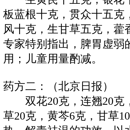
板蓝根十克，贯众十五克
风十克，生甘草五克，藿
专家特别指出，脾胃虚弱
用；儿童用量酌减。
药方二：（北京日报）
双花20克，连翘20克，
草20克，黄芩6克，甘草