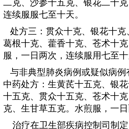
二克、沙参十五克、银花二十克
连续服服七至十天。
处方三：贯众十克、银花十克
葛根十克、藿香十克、苍术十克
服，一日两次，连续服用七至十
与非典型肺炎病例或疑似病例
中药处方：生黄芪十五克、银花
十五克、贯众十五克、苍术十克
克、生甘草五克。水煎服，一日
治疗在卫生部疾病控制司制定