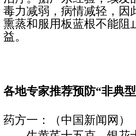
毒力减弱，病情减轻，因
熏蒸和服用板蓝根不能阻
益。
各地专家推荐预防“非典型
药方一：（中国新闻网）
生黄芪十五克，银花十