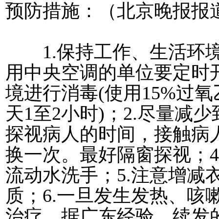
预防措施：（北京晚报报
1.保持工作、生活环境
用中央空调的单位要定时
境进行消毒(使用15%过
天1至2小时)；2.尽量减
探视病人的时间，接触病
换一次。最好隔窗探视；4
流动水洗手；5.注意增减
质；6.一旦发生发热、咳
治疗。据广东经验，续发