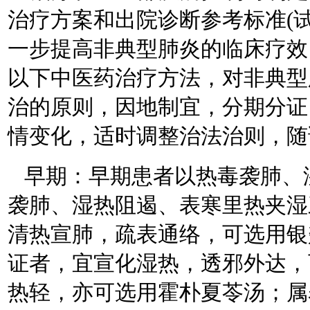
治疗方案和出院诊断参考标准(
一步提高非典型肺炎的临床疗效
以下中医药治疗方法，对非典型
治的原则，因地制宜，分期分证
情变化，适时调整治法治则，随
早期：早期患者以热毒袭肺、
袭肺、湿热阻遏、表寒里热夹湿
清热宣肺，疏表通络，可选用银
证者，宜宣化湿热，透邪外达，
热轻，亦可选用霍朴夏苓汤；属