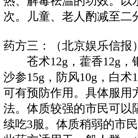
热、解毒祛温的功效。以
次。儿童、老人酌减至二
药方三：（北京娱乐信报
苍术12g，藿香12g，银花
沙参15g，防风10g，白
可有预防作用。具体服用
法。体质较强的市民可以隔
续吃3服。体质稍弱的市民