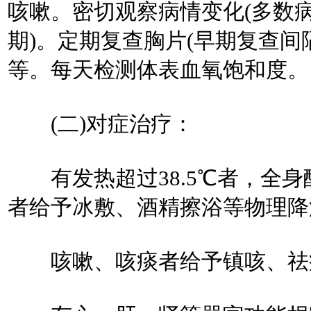
咳嗽。密切观察病情变化(多数
期)。定期复查胸片(早期复查间
等。每天检测体表血氧饱和度。
(二)对症治疗：
有发热超过38.5℃者，全身
者给予冰敷、酒精擦浴等物理降
咳嗽、咳痰者给予镇咳、祛