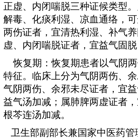
正虚、内闭喘脱三种证候类型。
解毒、化痰利湿、凉血通络，可
两伤证者，宜清热利湿、补气养
虚、内闭喘脱证者，宜益气固脱
恢复期：恢复期患者以气阴两
特征。临床上分为气阴两伤、余
气阴两伤、余邪未尽证者，宜益
益气汤加减；属肺脾两虚证者，
根芩连汤加减。
卫生部副部长兼国家中医药管