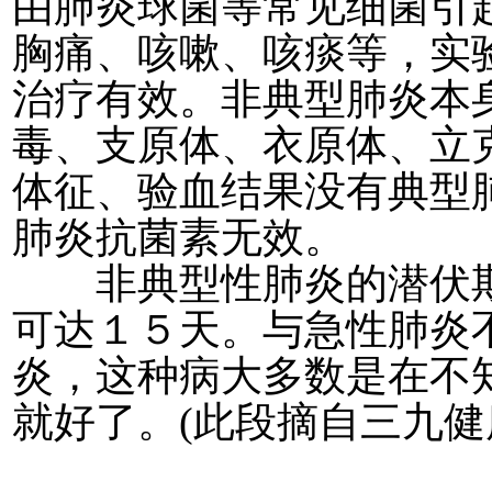
由肺炎球菌等常见细菌引
胸痛、咳嗽、咳痰等，实
治疗有效。非典型肺炎本
毒、支原体、衣原体、立
体征、验血结果没有典型
肺炎抗菌素无效。
非典型性肺炎的潜伏期
可达１５天。与急性肺炎
炎，这种病大多数是在不
就好了。(此段摘自三九健