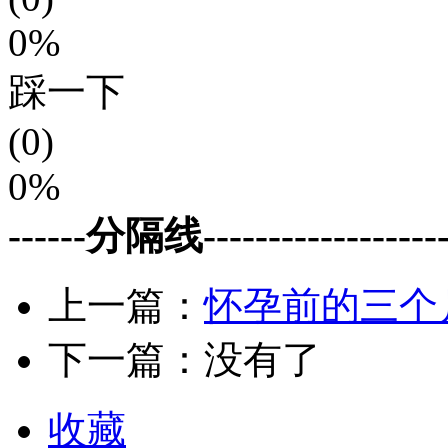
0%
踩一下
(0)
0%
------分隔线--------------------
上一篇：
怀孕前的三个
下一篇：没有了
收藏