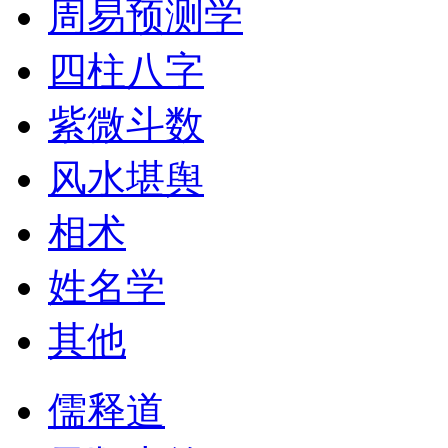
周易预测学
四柱八字
紫微斗数
风水堪舆
相术
姓名学
其他
儒释道