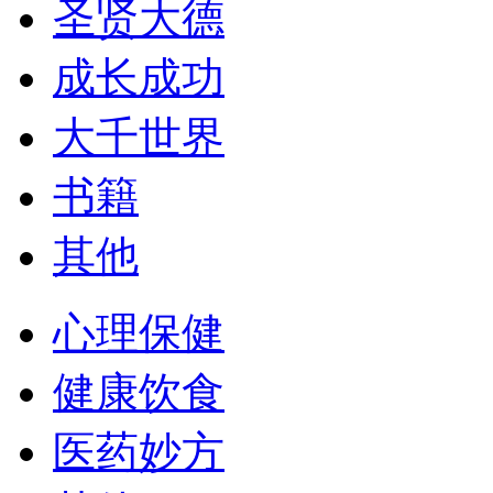
圣贤大德
成长成功
大千世界
书籍
其他
心理保健
健康饮食
医药妙方