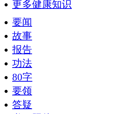
更多健康知识
要闻
故事
报告
功法
80字
要领
答疑