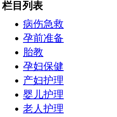
栏目列表
病伤急救
孕前准备
胎教
孕妇保健
产妇护理
婴儿护理
老人护理