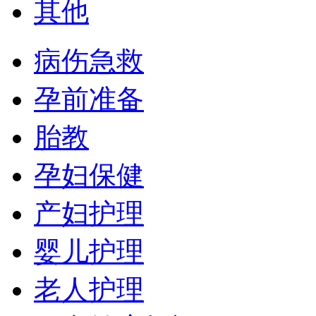
其他
病伤急救
孕前准备
胎教
孕妇保健
产妇护理
婴儿护理
老人护理