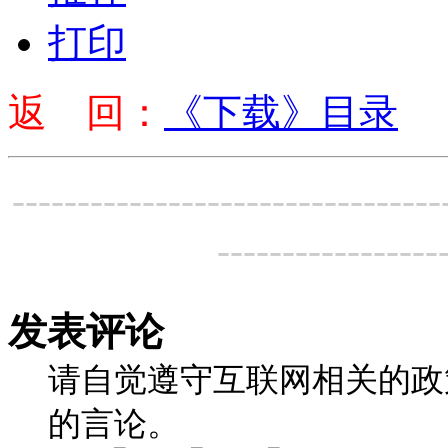
打印
返 回：
《下载》目录
---------------------------------
-----------------
发表评论
请自觉遵守互联网相关的政
的言论。