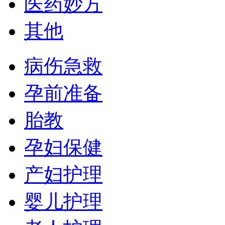
医药妙方
其他
病伤急救
孕前准备
胎教
孕妇保健
产妇护理
婴儿护理