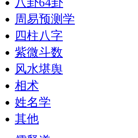
八卦64卦
周易预测学
四柱八字
紫微斗数
风水堪舆
相术
姓名学
其他