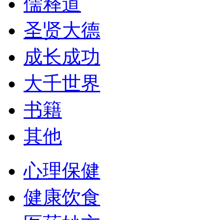
儒释道
圣贤大德
成长成功
大千世界
书籍
其他
心理保健
健康饮食