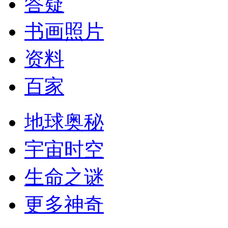
答疑
书画照片
资料
百家
地球奥秘
宇宙时空
生命之谜
更多神奇