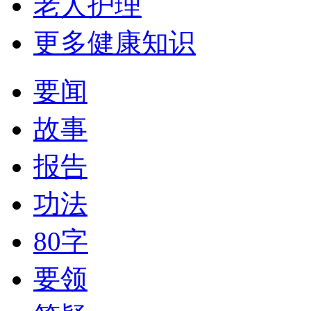
老人护理
更多健康知识
要闻
故事
报告
功法
80字
要领