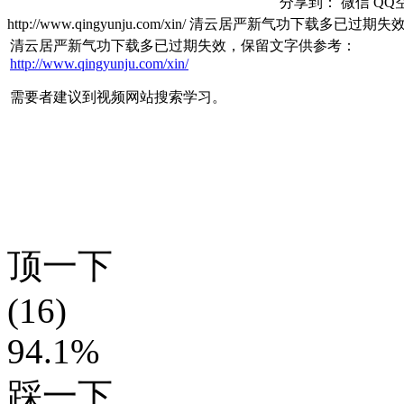
分享到：
微信
QQ
http://www.qingyunju.com/xin/ 清云居严新气功
清云居严新气功下载多已过期失效，保留文字供参考：
http://www.qingyunju.com/xin/
需要者建议到视频网站搜索学习。
顶一下
(16)
94.1%
踩一下