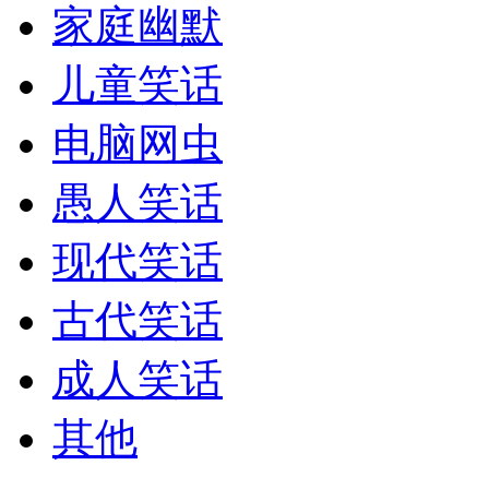
家庭幽默
儿童笑话
电脑网虫
愚人笑话
现代笑话
古代笑话
成人笑话
其他