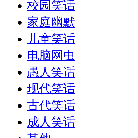
校园笑话
家庭幽默
儿童笑话
电脑网虫
愚人笑话
现代笑话
古代笑话
成人笑话