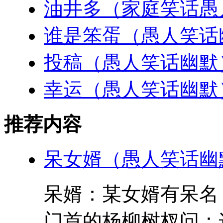
油井多（家庭笑话愚
谁是笨蛋（愚人笑话
投稿（愚人笑话幽默
幸运（愚人笑话幽默
推荐内容
呆女婿（愚人笑话幽
呆婿：某女婿有呆名
门首的杨柳树杈问：这