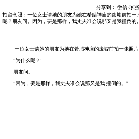
分享到：
微信
QQ
拍留念照：一位女士请她的朋友为她在希腊神庙的废墟前拍一
呢？朋友问。因为，要是那样，我丈夫准会说那又是我撞倒的
一位女士请她的朋友为她在希腊神庙的废墟前拍一张照片 
“为什么呢？”
朋友问。
“因为，要是那样，我丈夫准会说那又是我 撞倒的。”