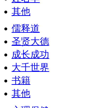
其他
儒释道
圣贤大德
成长成功
大千世界
书籍
其他