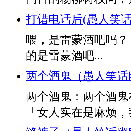
打错电话后(愚人笑话
喂，是雷蒙酒吧吗？
的是雷蒙酒吧...
两个酒鬼（愚人笑话
两个酒鬼：两个酒鬼
「女人实在是麻烦，我