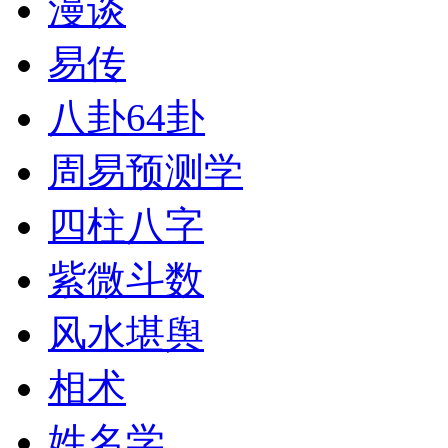
漫谈
易传
八卦64卦
周易预测学
四柱八字
紫微斗数
风水堪舆
相术
姓名学