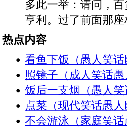
多此一举：请问，百
亨利。过了前面那座桥
热点内容
看鱼下饭（愚人笑话
照镜子（成人笑话愚
饭后一支烟（愚人笑
点菜（现代笑话愚人
不会游泳（家庭笑话