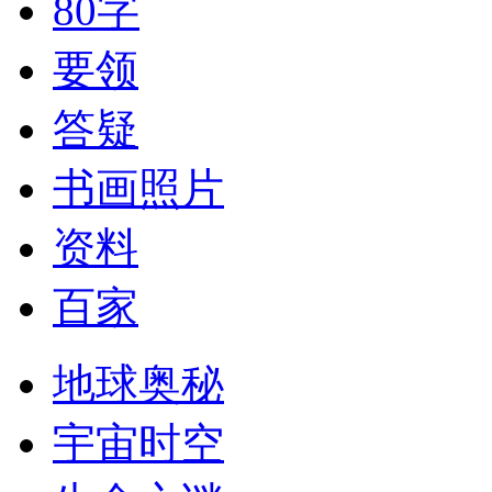
80字
要领
答疑
书画照片
资料
百家
地球奥秘
宇宙时空