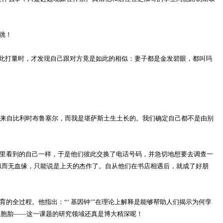
跳！
此打量时，才发现自己跟对方竟是如此的相似：妻子都是金发碧眼，都叫玛
来自比利时布鲁塞尔，而我是堪萨斯土生土长的。我们确定自己都不是由别
里看到的自己一样，于是他们彼此交换了电话号码，并急切地想要去调查一
似而无血缘，只能说是上天的杰作了。自从他们在书店相遇后，就成了好朋
全过程。他指出：“‘ 基因钟’”在理论上解释是能够帮助人们揭示为何孪
双胞胎——这一课题的研究领域还真是博大精深呢！