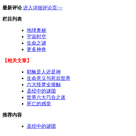
最新评论
进入详细评论页>>
栏目列表
地球奥秘
宇宙时空
生命之谜
更多神奇
【相关文章】
耶稣是人还是神
生命意义与死后世界
六大怪梦全接触
圣经中的谜团
世界六大巧合之迷
死亡的感觉
推荐内容
圣经中的谜团