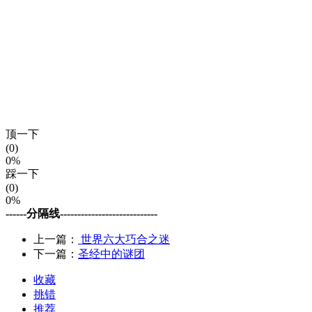
顶一下
(0)
0%
踩一下
(0)
0%
------分隔线----------------------------
上一篇：
世界六大巧合之迷
下一篇：
圣经中的谜团
收藏
挑错
推荐