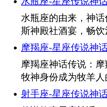
水瓶座-星座传说神
水瓶座的由来，神话
斯神殿社酒宴，畅饮涅
摩羯座-星座传说神
摩羯座神话传说：摩
牧神身份成为牧羊人的
射手座-星座传说神