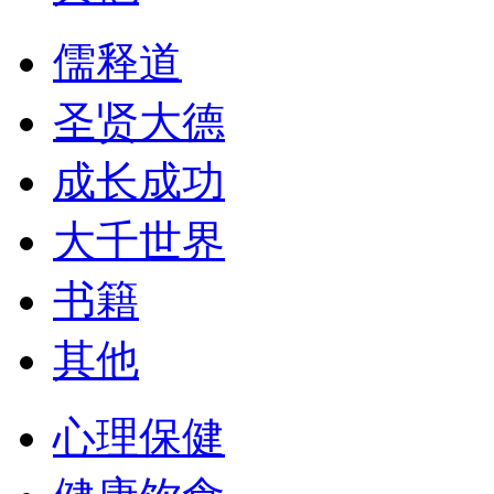
儒释道
圣贤大德
成长成功
大千世界
书籍
其他
心理保健