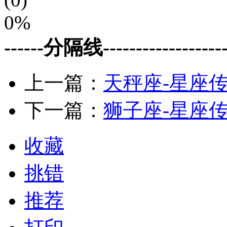
0%
------分隔线--------------------
上一篇：
天秤座-星座
下一篇：
狮子座-星座
收藏
挑错
推荐