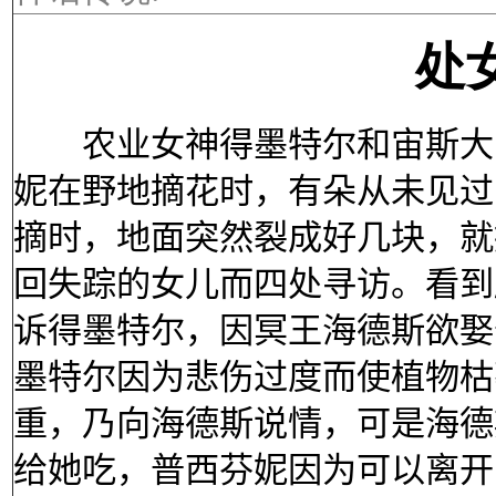
处
农业女神得墨特尔和宙斯大帝
妮在野地摘花时，有朵从未见过
摘时，地面突然裂成好几块，就
回失踪的女儿而四处寻访。看到
诉得墨特尔，因冥王海德斯欲娶
墨特尔因为悲伤过度而使植物枯
重，乃向海德斯说情，可是海德
给她吃，普西芬妮因为可以离开