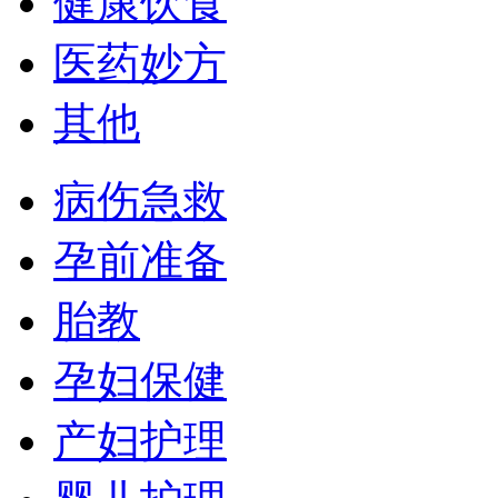
健康饮食
医药妙方
其他
病伤急救
孕前准备
胎教
孕妇保健
产妇护理