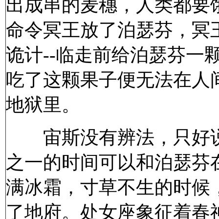
出成串的麦穗，人类都要
命令冥王放了泊瑟芬，冥
诡计--临走前给泊瑟芬一
吃了这颗果子便无法在人
地狱里。
宙斯没有辨法，只好说
之一的时间可以和泊瑟芬
满冰霜，寸草不生的时候
了地府。处女座象征着春