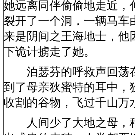
她远离同伴偷偷地走近，
裂开了一个洞，一辆马车
来是阴间之王海地士，他因
下诡计掳走了她。
泊瑟芬的呼救声回荡在
到了母亲狄蜜特的耳中，
收割的谷物，飞过千山万
人间少了大地之母，种