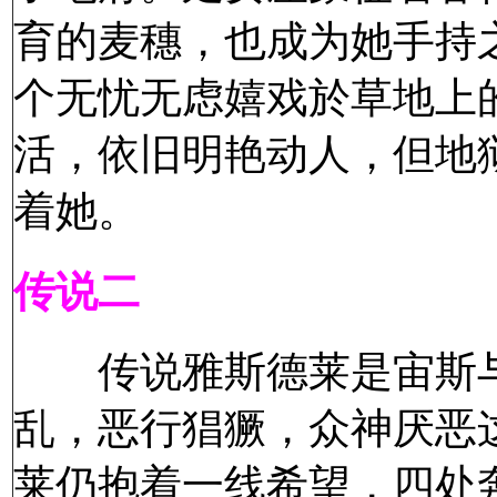
育的麦穗，也成为她手持
个无忧无虑嬉戏於草地上
活，依旧明艳动人，但地
着她。
传说二
传说雅斯德莱是宙斯与
乱，恶行猖獗，众神厌恶
莱仍抱着一线希望，四处