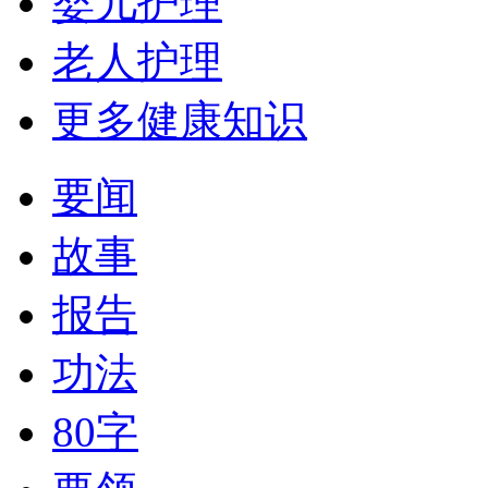
婴儿护理
老人护理
更多健康知识
要闻
故事
报告
功法
80字