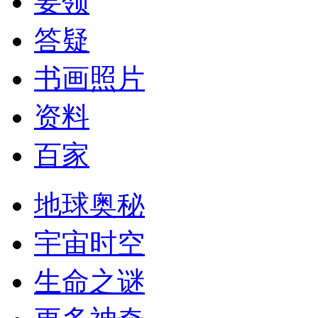
要领
答疑
书画照片
资料
百家
地球奥秘
宇宙时空
生命之谜