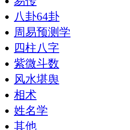
易传
八卦64卦
周易预测学
四柱八字
紫微斗数
风水堪舆
相术
姓名学
其他