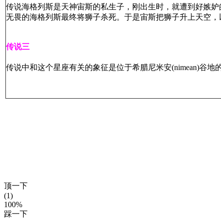
传说海格列斯是天神宙斯的私生子，刚出生时，就遭到好嫉妒
无畏的海格列斯最终将狮子杀死。于是宙斯把狮子升上天空，
传说三
传说中和这个星座有关的象征是位于希腊尼米安(nimean)
顶一下
(1)
100%
踩一下