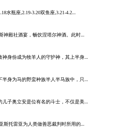
2.19-3.20双鱼座,3.21-4.2...
神殿社酒宴，畅饮涅塔尔神酒。此时...
神身份成为牧羊人的守护神，其上半身...
半身为马的野蛮种族半人半马族中，只...
儿子奥立安是位有名的斗士，不仅是美...
斯托雷亚为人类做善恶裁判时所用的...