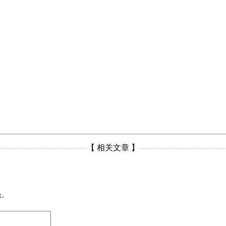
-----------------------------------
【 相关文章 】
----------------------------------
论。