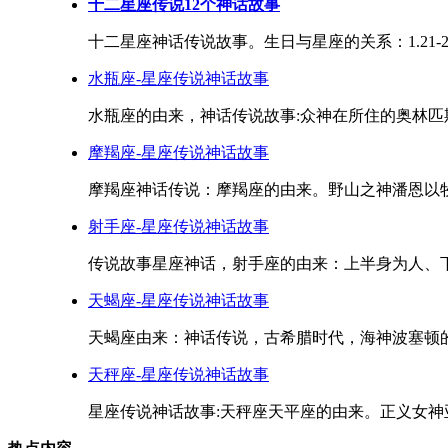
十二星座传说12个神话故事
十二星座神话传说故事。生日与星座的关系：1.21-2.18水瓶座,
水瓶座-星座传说神话故事
水瓶座的由来，神话传说故事:众神在所住的奥林匹斯
摩羯座-星座传说神话故事
摩羯座神话传说：摩羯座的由来。野山之神潘恩以牧
射手座-星座传说神话故事
传说故事星座神话，射手座的由来：上半身为人、下
天蝎座-星座传说神话故事
天蝎座由来：神话传说，古希腊时代，海神波塞顿的
天秤座-星座传说神话故事
星座传说神话故事:天秤座天平座的由来。正义女神亚