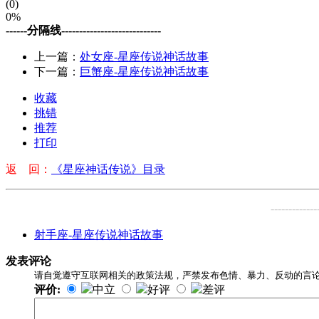
(0)
0%
------分隔线----------------------------
上一篇：
处女座-星座传说神话故事
下一篇：
巨蟹座-星座传说神话故事
收藏
挑错
推荐
打印
返 回：
《星座神话传说》目录
-------------
射手座-星座传说神话故事
发表评论
请自觉遵守互联网相关的政策法规，严禁发布色情、暴力、反动的言
评价:
中立
好评
差评