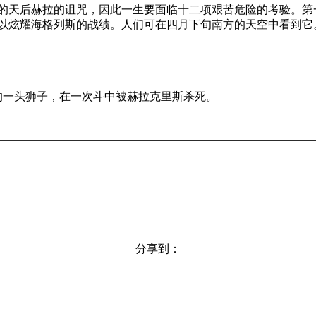
的天后赫拉的诅咒，因此一生要面临十二项艰苦危险的考验。第
以炫耀海格列斯的战绩。人们可在四月下旬南方的天空中看到它
谷地的一头狮子，在一次斗中被赫拉克里斯杀死。
分享到：