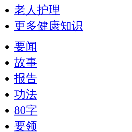
老人护理
更多健康知识
要闻
故事
报告
功法
80字
要领