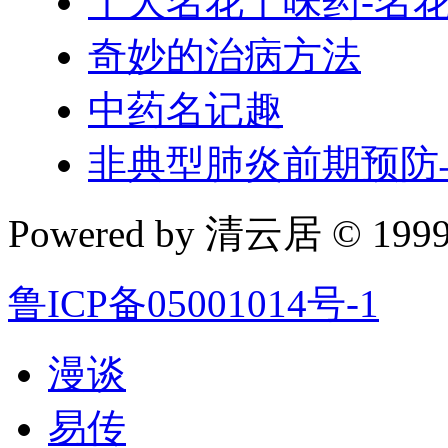
十大名花十味药-名
奇妙的治病方法
中药名记趣
非典型肺炎前期预防
Powered by 清云居 © 1999-
鲁ICP备05001014号-1
漫谈
易传