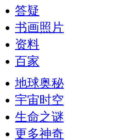
答疑
书画照片
资料
百家
地球奥秘
宇宙时空
生命之谜
更多神奇