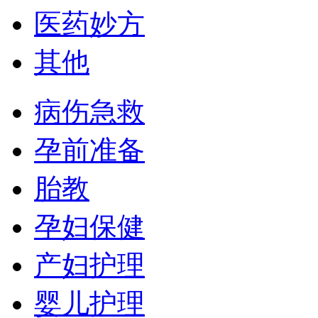
医药妙方
其他
病伤急救
孕前准备
胎教
孕妇保健
产妇护理
婴儿护理