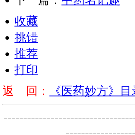
收藏
挑错
推荐
打印
返 回：
《医药妙方》目
---------------------------------
-----------------