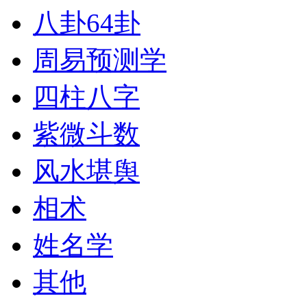
八卦64卦
周易预测学
四柱八字
紫微斗数
风水堪舆
相术
姓名学
其他