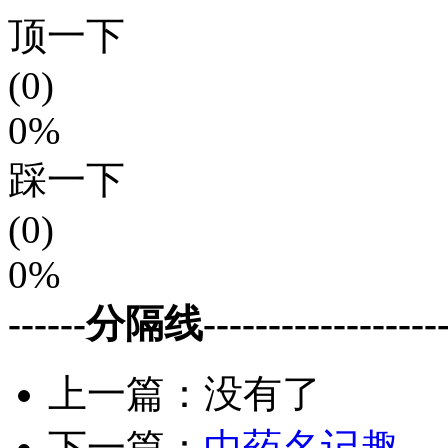
顶一下
(0)
0%
踩一下
(0)
0%
------分隔线--------------------
上一篇：没有了
下一篇：
中药名记趣