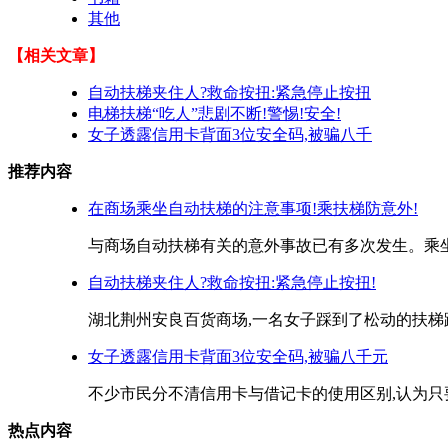
其他
【相关文章】
自动扶梯夹住人?救命按扭:紧急停止按扭
电梯扶梯“吃人”悲剧不断!警惕!安全!
女子透露信用卡背面3位安全码,被骗八千
推荐内容
在商场乘坐自动扶梯的注意事项!乘扶梯防意外!
与商场自动扶梯有关的意外事故已有多次发生。乘坐
自动扶梯夹住人?救命按扭:紧急停止按扭!
湖北荆州安良百货商场,一名女子踩到了松动的扶梯踏
女子透露信用卡背面3位安全码,被骗八千元
不少市民分不清信用卡与借记卡的使用区别,认为只要
热点内容