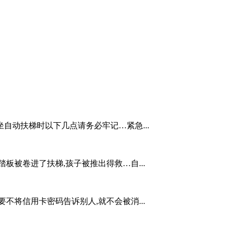
自动扶梯时以下几点请务必牢记…紧急...
板被卷进了扶梯,孩子被推出得救…自...
不将信用卡密码告诉别人,就不会被消...