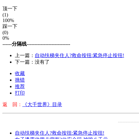
顶一下
(1)
100%
踩一下
(0)
0%
------分隔线----------------------------
上一篇：
自动扶梯夹住人?救命按扭:紧急停止按扭!
下一篇：没有了
收藏
挑错
推荐
打印
返 回：
《大千世界》目录
-------------
自动扶梯夹住人?救命按扭:紧急停止按扭!