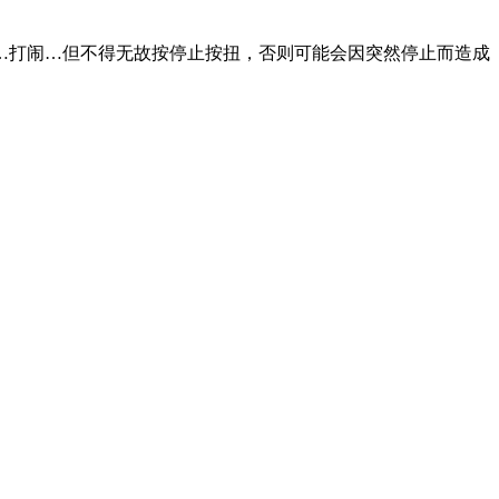
…打闹…但不得无故按停止按扭，否则可能会因突然停止而造成