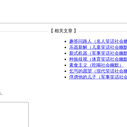
-----------------------------------
【 相关文章 】
----------------------------------
趣答问路人（名人笑话社会
乐器新解（儿童笑话社会幽
新式机器（军事笑话社会幽
种族歧视（体育笑话社会幽
素食主义（吃喝社会幽默）
乞丐的愿望（现代笑话社会
俘虏他的儿子（军事笑话社
论。