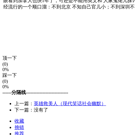
眼看到加拿大也快1年了，可还是不能用英文和 人家鬼佬儿探
经流行的一个顺口溜：不到北京 不知自己官儿小；不到深圳不
顶一下
(0)
0%
踩一下
(0)
0%
------分隔线----------------------------
上一篇：
英雄救美人（现代笑话社会幽默）
下一篇：没有了
收藏
挑错
推荐