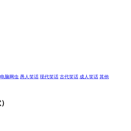
电脑网虫
愚人笑话
现代笑话
古代笑话
成人笑话
其他
默）