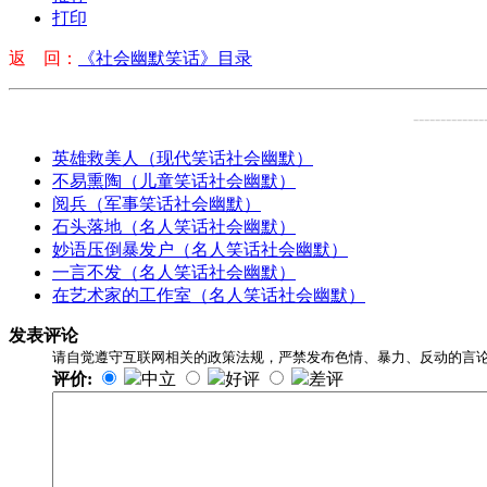
打印
返 回：
《社会幽默笑话》目录
-------------
英雄救美人（现代笑话社会幽默）
不易熏陶（儿童笑话社会幽默）
阅兵（军事笑话社会幽默）
石头落地（名人笑话社会幽默）
妙语压倒暴发户（名人笑话社会幽默）
一言不发（名人笑话社会幽默）
在艺术家的工作室（名人笑话社会幽默）
发表评论
请自觉遵守互联网相关的政策法规，严禁发布色情、暴力、反动的言
评价:
中立
好评
差评