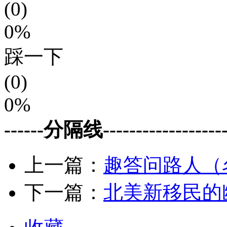
(0)
0%
踩一下
(0)
0%
------分隔线--------------------
上一篇：
趣答问路人（
下一篇：
北美新移民的