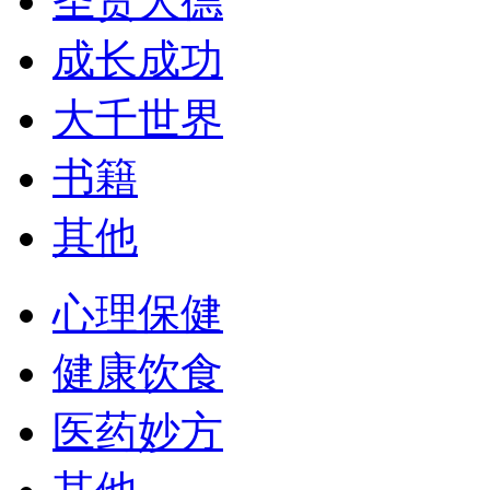
圣贤大德
成长成功
大千世界
书籍
其他
心理保健
健康饮食
医药妙方