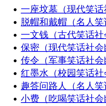
一座坟墓（现代笑话
脱帽和戴帽（名人笑
一文钱（古代笑话社
保密（现代笑话社会
传令（军事笑话社会
红墨水（校园笑话社
趣答问路人（名人笑
小费（吃喝笑话社会