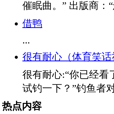
催眠曲。” 出版商：“
借鸭
...
很有耐心（体育笑话
很有耐心:“你已经
试钓一下？”钓鱼者对旁
热点内容