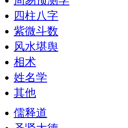
周易预测学
四柱八字
紫微斗数
风水堪舆
相术
姓名学
其他
儒释道