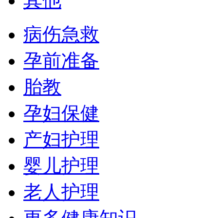
其他
病伤急救
孕前准备
胎教
孕妇保健
产妇护理
婴儿护理
老人护理