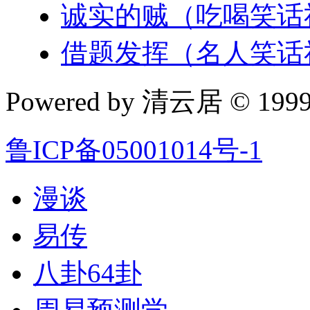
诚实的贼（吃喝笑话
借题发挥（名人笑话
Powered by 清云居 © 1999-
鲁ICP备05001014号-1
漫谈
易传
八卦64卦