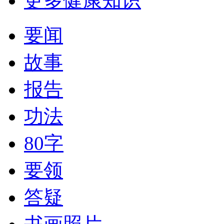
更多健康知识
要闻
故事
报告
功法
80字
要领
答疑