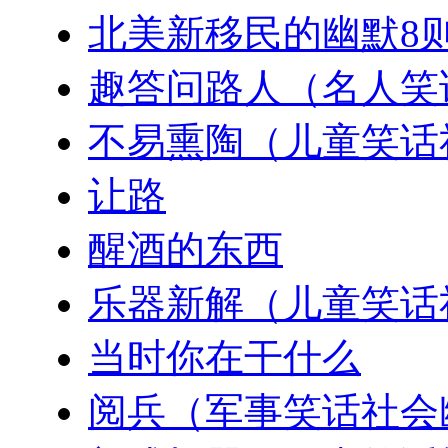
北美新移民的幽默8
趣答问路人（名人笑
不易熏陶（儿童笑话
让路
醒酒的东西
乐器新解（儿童笑话
当时你在干什么
阅兵（军事笑话社会