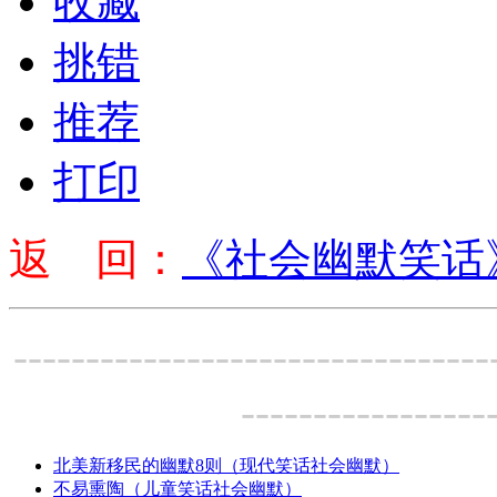
收藏
挑错
推荐
打印
返 回：
《社会幽默笑话
---------------------------------
-----------------
北美新移民的幽默8则（现代笑话社会幽默）
不易熏陶（儿童笑话社会幽默）