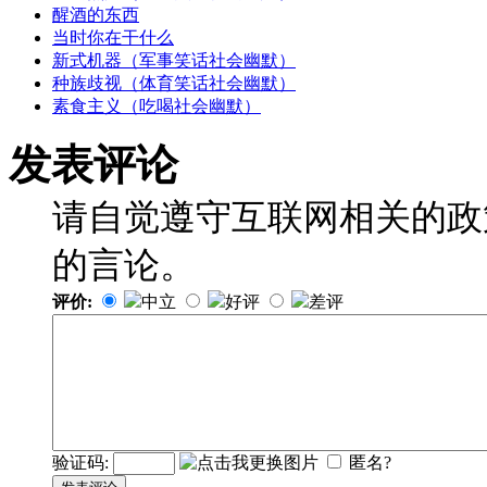
醒酒的东西
当时你在干什么
新式机器（军事笑话社会幽默）
种族歧视（体育笑话社会幽默）
素食主义（吃喝社会幽默）
发表评论
请自觉遵守互联网相关的政
的言论。
评价:
中立
好评
差评
验证码:
匿名?