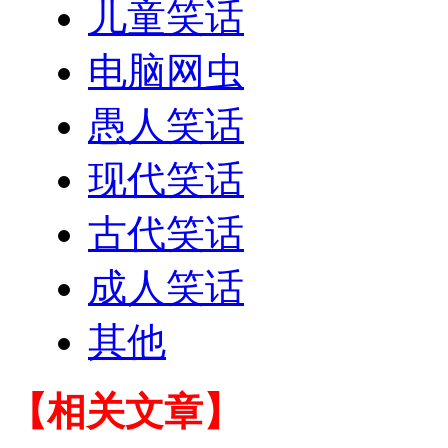
儿童笑话
电脑网虫
愚人笑话
现代笑话
古代笑话
成人笑话
其他
【相关文章】