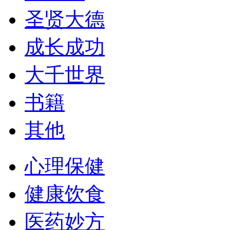
圣贤大德
成长成功
大千世界
书籍
其他
心理保健
健康饮食
医药妙方