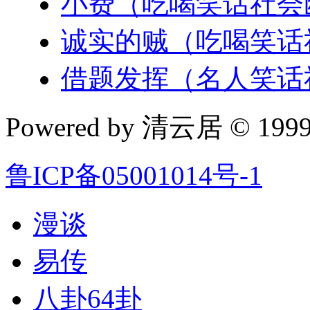
小费（吃喝笑话社会
诚实的贼（吃喝笑话
借题发挥（名人笑话
Powered by 清云居 © 1999-
鲁ICP备05001014号-1
漫谈
易传
八卦64卦