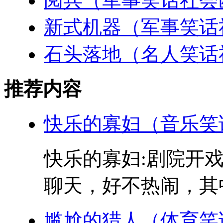
阅兵（军事笑话社会
新式机器（军事笑话
石头落地（名人笑话
推荐内容
快乐的寡妇（音乐笑
快乐的寡妇:剧院开
聊天，好不热闹，其中
尴尬的猎人（体育笑