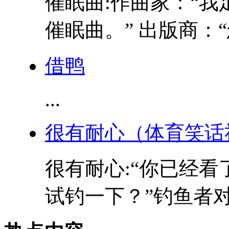
催眠曲:作曲家：“我
催眠曲。” 出版商：“
借鸭
...
很有耐心（体育笑话
很有耐心:“你已经
试钓一下？”钓鱼者对旁