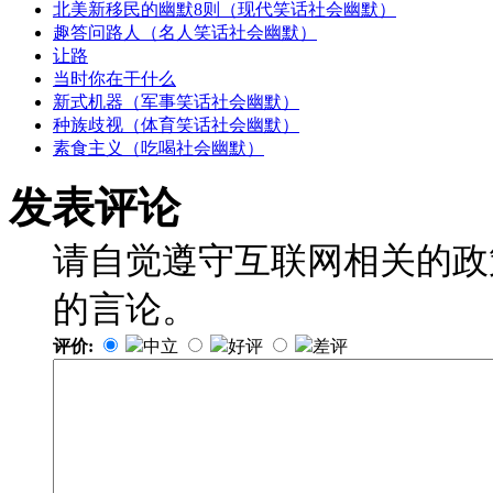
北美新移民的幽默8则（现代笑话社会幽默）
趣答问路人（名人笑话社会幽默）
让路
当时你在干什么
新式机器（军事笑话社会幽默）
种族歧视（体育笑话社会幽默）
素食主义（吃喝社会幽默）
发表评论
请自觉遵守互联网相关的政
的言论。
评价:
中立
好评
差评