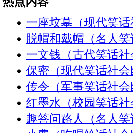
热点内容
一座坟墓（现代笑话
脱帽和戴帽（名人笑
一文钱（古代笑话社
保密（现代笑话社会
传令（军事笑话社会
红墨水（校园笑话社
趣答问路人（名人笑