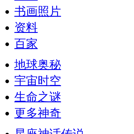
书画照片
资料
百家
地球奥秘
宇宙时空
生命之谜
更多神奇
星座神话传说