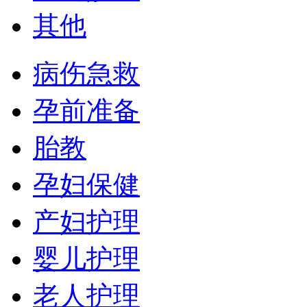
其他
病伤急救
孕前准备
胎教
孕妇保健
产妇护理
婴儿护理
老人护理