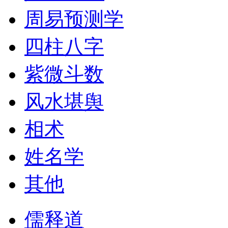
周易预测学
四柱八字
紫微斗数
风水堪舆
相术
姓名学
其他
儒释道