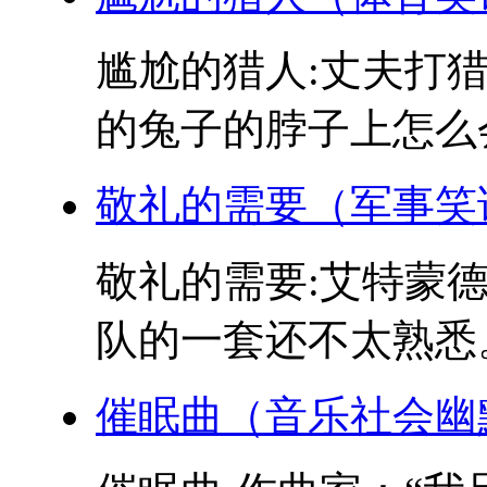
尴尬的猎人:丈夫打猎
的兔子的脖子上怎么会
敬礼的需要（军事笑
敬礼的需要:艾特蒙
队的一套还不太熟悉。
催眠曲（音乐社会幽