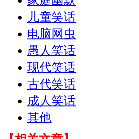
家庭幽默
儿童笑话
电脑网虫
愚人笑话
现代笑话
古代笑话
成人笑话
其他