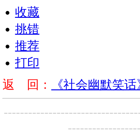
收藏
挑错
推荐
打印
返 回：
《社会幽默笑话
---------------------------------
-----------------