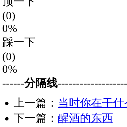
顶一下
(0)
0%
踩一下
(0)
0%
------分隔线--------------------
上一篇：
当时你在干什
下一篇：
醒酒的东西