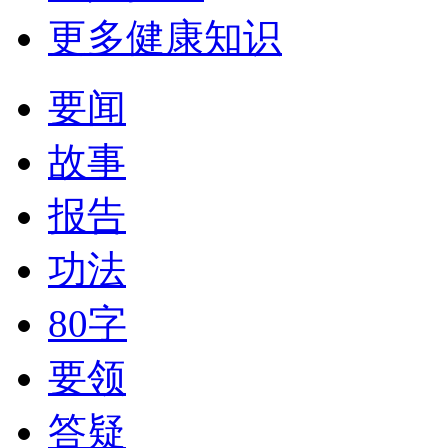
更多健康知识
要闻
故事
报告
功法
80字
要领
答疑