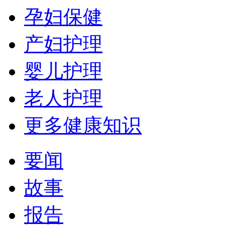
孕妇保健
产妇护理
婴儿护理
老人护理
更多健康知识
要闻
故事
报告