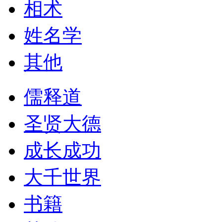
相术
姓名学
其他
儒释道
圣贤大德
成长成功
大千世界
书籍