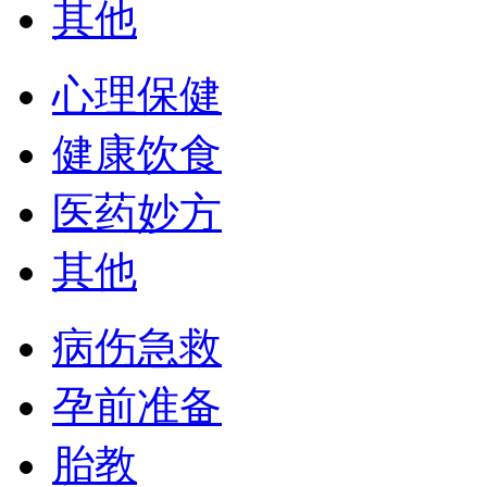
其他
心理保健
健康饮食
医药妙方
其他
病伤急救
孕前准备
胎教