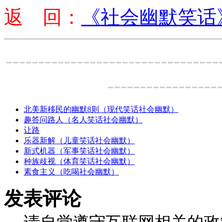
返 回：
《社会幽默笑话
---------------------------------
-----------------
北美新移民的幽默8则（现代笑话社会幽默）
趣答问路人（名人笑话社会幽默）
让路
乐器新解（儿童笑话社会幽默）
新式机器（军事笑话社会幽默）
种族歧视（体育笑话社会幽默）
素食主义（吃喝社会幽默）
发表评论