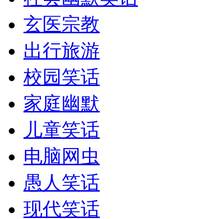
玄医宗教
出行旅游
校园笑话
家庭幽默
儿童笑话
电脑网虫
愚人笑话
现代笑话