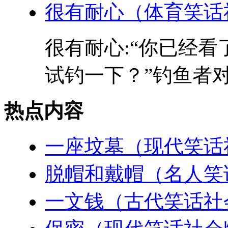
很有耐心（体育笑话
很有耐心:“你已经
试钓一下？”钓鱼者对旁
热点内容
一座坟墓（现代笑话
脱帽和戴帽（名人笑
一文钱（古代笑话社