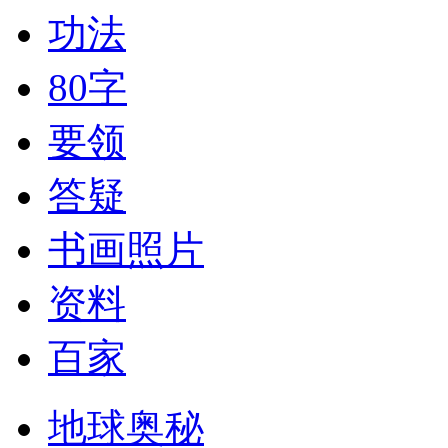
功法
80字
要领
答疑
书画照片
资料
百家
地球奥秘