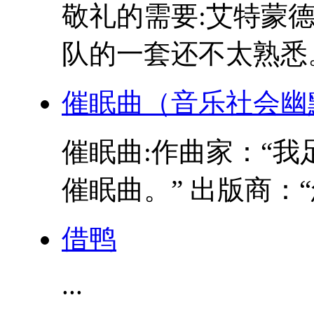
敬礼的需要:艾特蒙
队的一套还不太熟悉。
催眠曲（音乐社会幽
催眠曲:作曲家：“我
催眠曲。” 出版商：“
借鸭
...