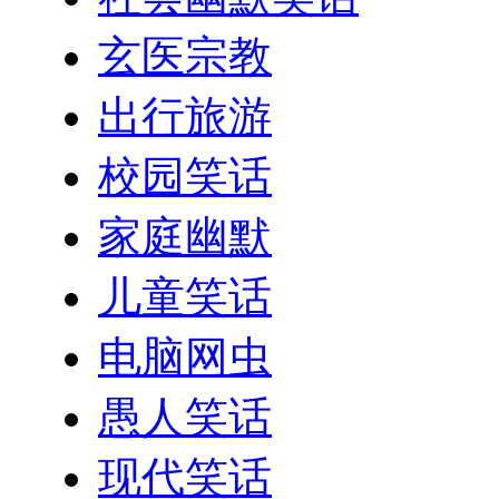
玄医宗教
出行旅游
校园笑话
家庭幽默
儿童笑话
电脑网虫
愚人笑话
现代笑话