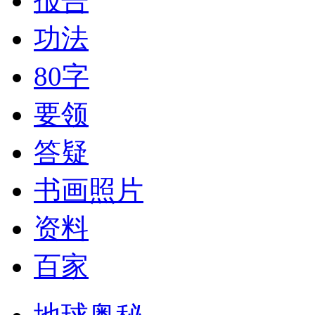
报告
功法
80字
要领
答疑
书画照片
资料
百家