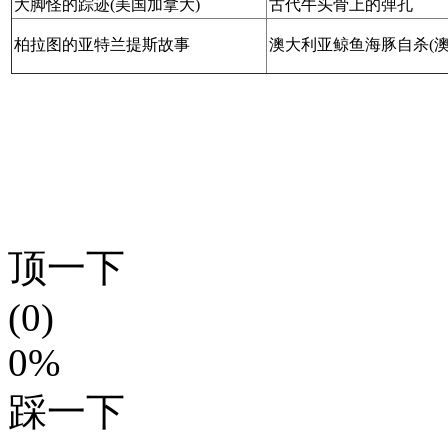
大脚怪的踪迹
(
美国加拿大)
古代牛头骨上的弹孔
柏拉图的亚特兰提斯故事
澳大利亚鲸鱼海豚自杀(澳
顶一下
(0)
0%
踩一下