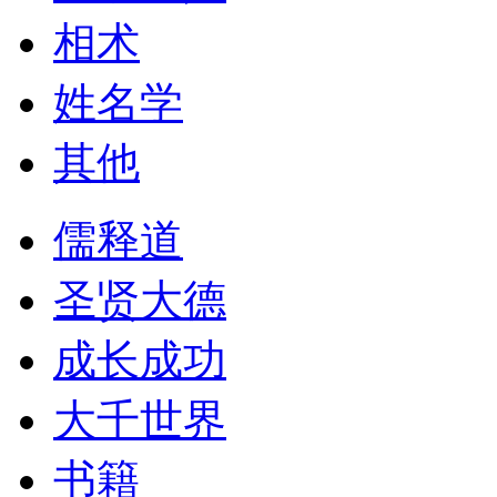
相术
姓名学
其他
儒释道
圣贤大德
成长成功
大千世界
书籍