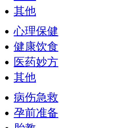
其他
心理保健
健康饮食
医药妙方
其他
病伤急救
孕前准备