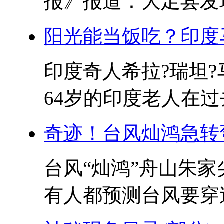
报》报道：大足县发现
阳光能当饭吃？印度
印度奇人希拉?瑞坦?马内
64岁的印度老人在过
奇迹！台风灿鸿急转
台风“灿鸿”舟山朱
有人都预测台风要穿过