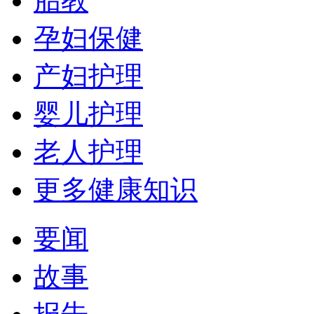
胎教
孕妇保健
产妇护理
婴儿护理
老人护理
更多健康知识
要闻
故事