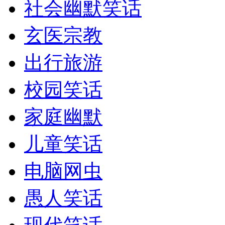
社会幽默笑话
玄医宗教
出行旅游
校园笑话
家庭幽默
儿童笑话
电脑网虫
愚人笑话