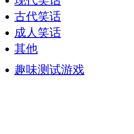
现代笑话
古代笑话
成人笑话
其他
趣味测试游戏