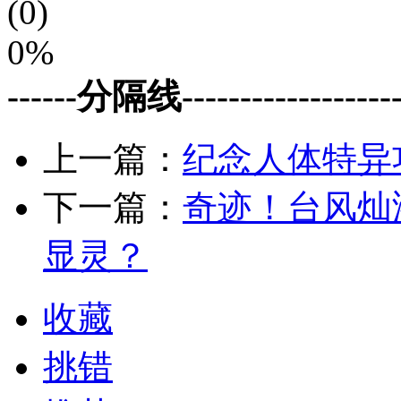
(0)
0%
------分隔线--------------------
上一篇：
纪念人体特异
下一篇：
奇迹！台风灿
显灵？
收藏
挑错