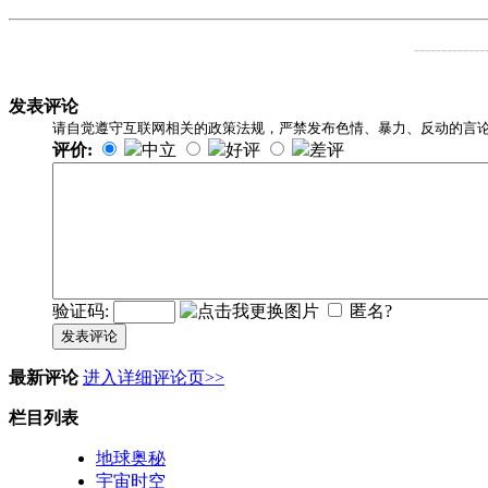
-------------
发表评论
请自觉遵守互联网相关的政策法规，严禁发布色情、暴力、反动的言
评价:
中立
好评
差评
验证码:
匿名?
发表评论
最新评论
进入详细评论页>>
栏目列表
地球奥秘
宇宙时空