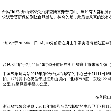
台风“灿鸿”舟山朱家尖沿海登陆直奔普陀山。当所有人都预测
求观音菩萨保佑别让台风登陆。神奇的是，此后台风真的没有
“灿鸿”于2015年11日16时40分前后在舟山朱家尖沿海登
台风“灿鸿”于7月11日16时40分前后在浙江省舟山市朱家尖
中国气象局网站2015年第9号台风“灿鸿”的中心已于7月11日
帕。17时其中心仍位于浙江舟山境内（北纬29.9度、东经122.4
公里,12级风圈半径60公里。
在普陀山
浙江省气象台消息，2015年第9号台风“灿鸿”的中心已于7月1