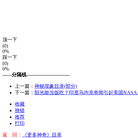
顶一下
(0)
0%
踩一下
(0)
0%
------分隔线----------------------------
上一篇：
神秘现象目录(部分)
下一篇：
阳光能当饭吃？印度马内克奇闻引起美国NASA
收藏
挑错
推荐
打印
返 回：
《更多神奇》目录