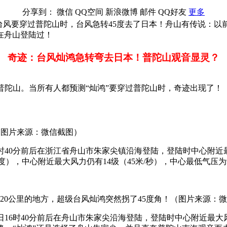
分享到：
微信
QQ空间
新浪微博
邮件
QQ好友
更多
台风要穿过普陀山时，台风急转45度去了日本！舟山有传说：
在舟山登陆过！
奇迹：台风灿鸿急转弯去日本！普陀山观音显灵？
陆直奔普陀山。当所有人都预测“灿鸿”要穿过普陀山时，奇迹出现了！
镇（图片来源：微信截图）
16时40分前后在浙江省舟山市朱家尖镇沿海登陆，登陆时中心附近
度），中心附近最大风力仍有14级（45米/秒），中心最低气压为955
20公里的地方，超级台风灿鸿突然拐了45度角！（图片来源：
1日16时40分前后在舟山市朱家尖沿海登陆，登陆时中心附近最大