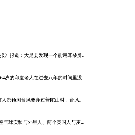
日报》报道：大足县发现一个能用耳朵辨...
这位64岁的印度老人在过去八年的时间里没...
人都预测台风要穿过普陀山时，台风...
气球实验与外星人、两个英国人与麦...