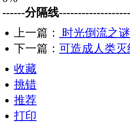
------分隔线--------------------
上一篇：
时光倒流之谜
下一篇：
可造成人类灭
收藏
挑错
推荐
打印