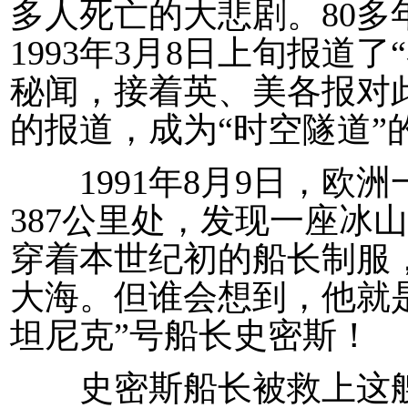
多人死亡的大悲剧。80
1993年3月8日上旬报道
秘闻，接着英、美各报对
的报道，成为“时空隧道”
1991年8月9日，欧
387公里处，发现一座冰
穿着本世纪初的船长制服
大海。但谁会想到，他就是
坦尼克”号船长史密斯！
史密斯船长被救上这艘