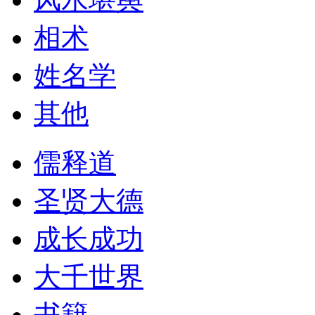
相术
姓名学
其他
儒释道
圣贤大德
成长成功
大千世界
书籍