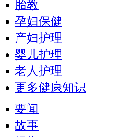
胎教
孕妇保健
产妇护理
婴儿护理
老人护理
更多健康知识
要闻
故事