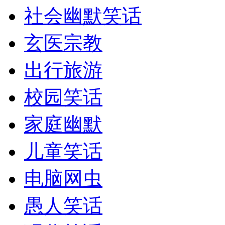
社会幽默笑话
玄医宗教
出行旅游
校园笑话
家庭幽默
儿童笑话
电脑网虫
愚人笑话