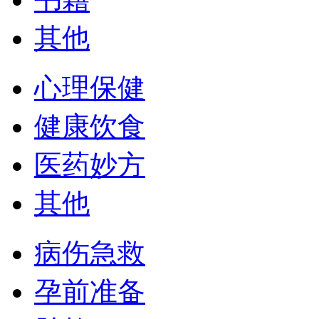
其他
心理保健
健康饮食
医药妙方
其他
病伤急救
孕前准备