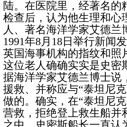
陆。在医院里，经著名的
检查后，认为他生理和心
人、著名海洋学家艾德兰
1991年8月18日举行新
英国海事机构的指纹和照
这位老人确确实实是史密斯
据海洋学家艾德兰博士说
援救、并称应与“泰坦尼克
做的。确实，在“泰坦尼克
营救，拒绝登上救生船并和
之中。史密斯船长一直认为