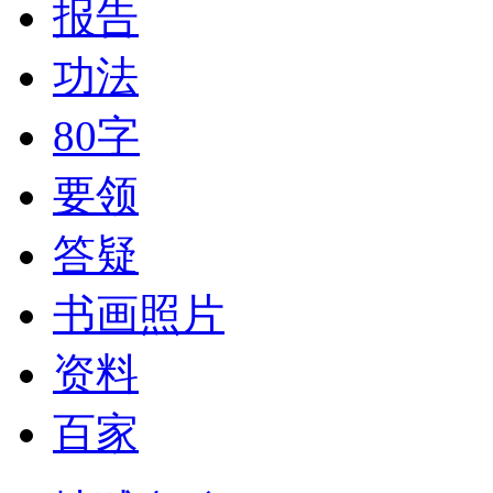
报告
功法
80字
要领
答疑
书画照片
资料
百家