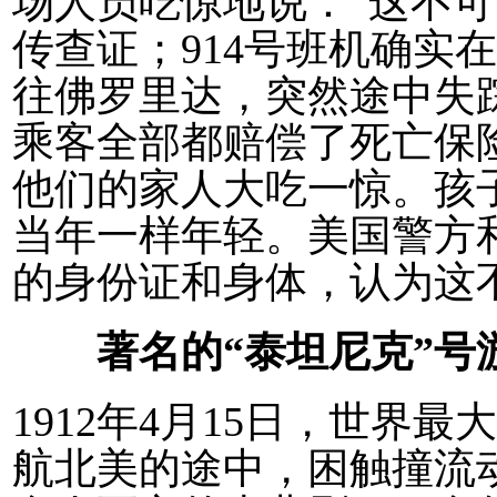
场人员吃惊地说：“这不可
传查证；914号班机确实在
往佛罗里达，突然途中失
乘客全部都赔偿了死亡保
他们的家人大吃一惊。孩
当年一样年轻。美国警方
的身份证和身体，认为这
著名的“泰坦尼克”号游
1912年4月15日，世界
航北美的途中，困触撞流动