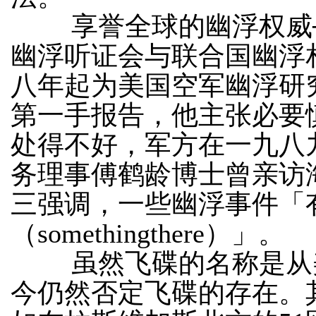
享誉全球的幽浮权威─
幽浮听证会与联合国幽浮
八年起为美国空军幽浮研
第一手报告，他主张必要
处得不好，军方在一九八
务理事傅鹤龄博士曾亲访
三强调，一些幽浮事件「
（somethingthere）」。
虽然飞碟的名称是从美
今仍然否定飞碟的存在。