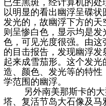
已生黑斑，经计算机的处
以明显的看出幽浮呈碟状
发光的，故幽浮下方的天
则呈惨白色，显示均是发
色，可见光度很强。由这
的目击报告，发现幽浮发
起来成雪茄形。这个发光
造、颜色、发光等的特性
学范围的幽浮。
另外南美那斯卡的大型
塔、复活节岛大石像及马