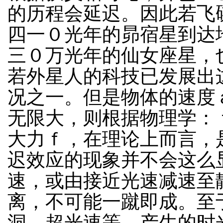
的历程会延迟。因此若飞
四一０光年的昴宿星到达
三０万光年的仙女座星，
若外星人的科技已发展出
况之一。但是物体的速度
无限大，则根据物理学：
大力ｆ，在理论上而言，
迟效应的现象并不会这么
速，或由接近光速减速至
离，不可能一蹴即成。至
洞、超光速等，产生的时