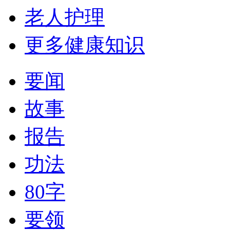
老人护理
更多健康知识
要闻
故事
报告
功法
80字
要领