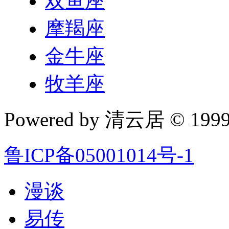
双鱼座
摩羯座
金牛座
牧羊座
Powered by 清云居 © 1999-
鲁ICP备05001014号-1
漫谈
易传