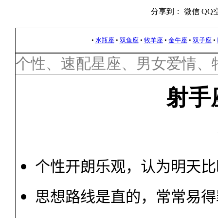
分享到：
微信
QQ
•
水瓶座
•
双鱼座
•
牧羊座
•
金牛座
•
双子座
•
个性、速配星座、男女爱情、
射手
个性开朗乐观，认为明天比
思想路线是直的，常常易得