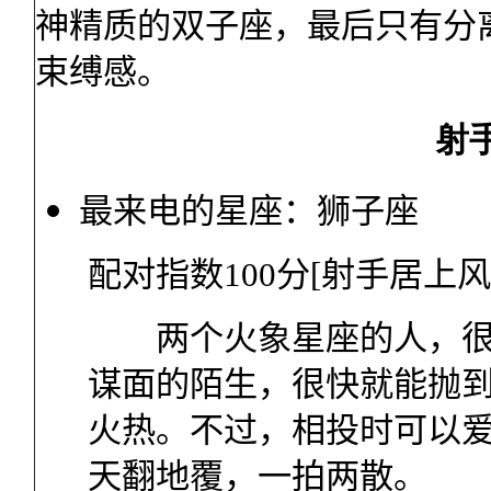
神精质的双子座，最后只有分
束缚感。
射
最来电的星座：狮子座
配对指数
100
分
[
射手居上风
两个火象星座的人，很容
谋面的陌生，很快就能抛
火热。不过，相投时可以
天翻地覆，一拍两散。