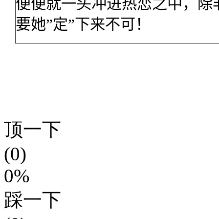
便便就一头冲进热恋之中，除
要她
”
定
”
下来不可！
顶一下
(0)
0%
踩一下