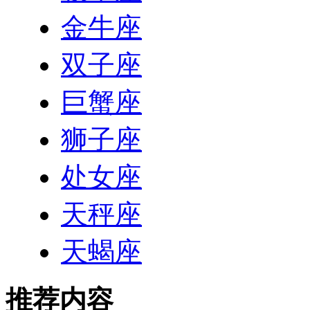
金牛座
双子座
巨蟹座
狮子座
处女座
天秤座
天蝎座
推荐内容