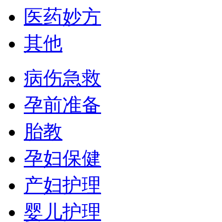
医药妙方
其他
病伤急救
孕前准备
胎教
孕妇保健
产妇护理
婴儿护理