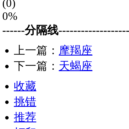
(0)
0%
------分隔线--------------------
上一篇：
摩羯座
下一篇：
天蝎座
收藏
挑错
推荐