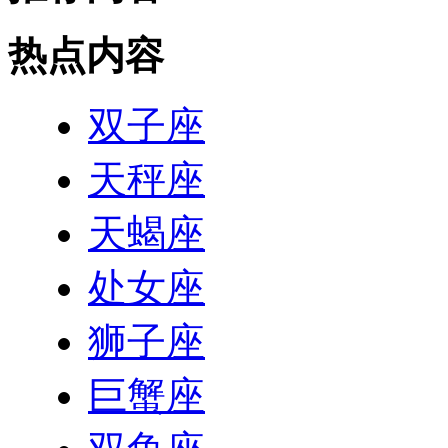
热点内容
双子座
天秤座
天蝎座
处女座
狮子座
巨蟹座