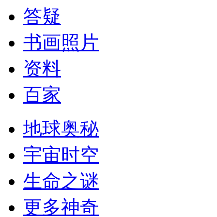
答疑
书画照片
资料
百家
地球奥秘
宇宙时空
生命之谜
更多神奇