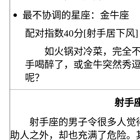
最不协调的星座：金牛座
配对指数
40
分
[
射手居下风
]
如火锅对冷菜，完全不搭
手喝醉了，或金牛突然秀
呢？
射手
射手座的男子令很多人觉得
助人之外，却也充满了危险。