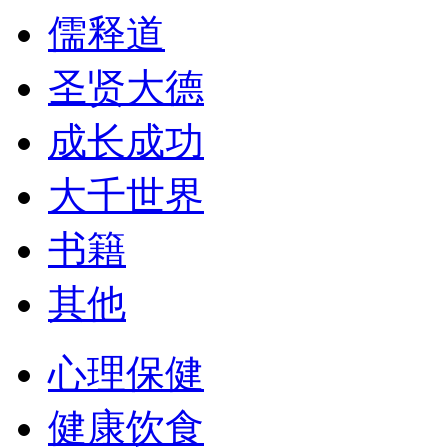
儒释道
圣贤大德
成长成功
大千世界
书籍
其他
心理保健
健康饮食