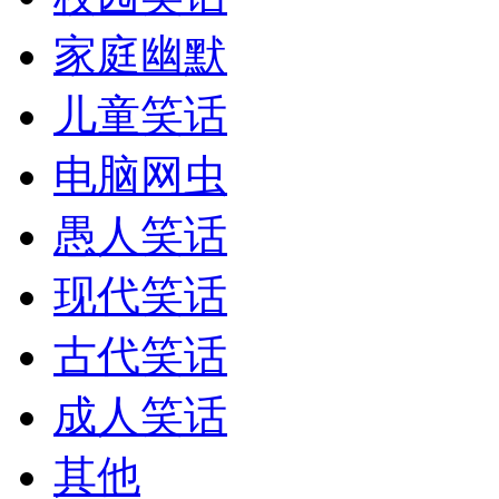
家庭幽默
儿童笑话
电脑网虫
愚人笑话
现代笑话
古代笑话
成人笑话
其他