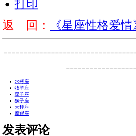
打印
返 回：
《星座性格爱情
---------------------------------
-----------------
水瓶座
牧羊座
双子座
狮子座
天秤座
摩羯座
发表评论