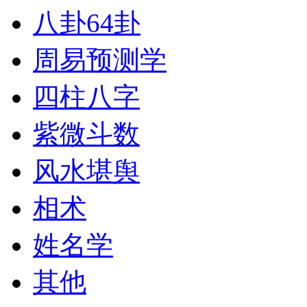
八卦64卦
周易预测学
四柱八字
紫微斗数
风水堪舆
相术
姓名学
其他