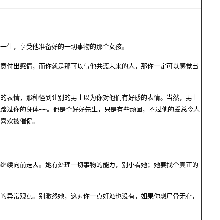
一生，享受他准备好的一切事物的那个女孩。
意付出感情，而你就是那可以与他共渡未来的人，那你一定可以感觉出
的表情，那种怪到让别的男士以为你对他们有好感的表情。当然，男士
践踏过你的身体
┅┅
。他是个好好先生，只是有些顽固，不过他的爱总令人
牛喜欢被催促。
继续向前走去。她有处理一切事物的能力，别小看她；她要找个真正的
的异常观点。别激怒她，这对你一点好处也没有，如果你想尸骨无存，