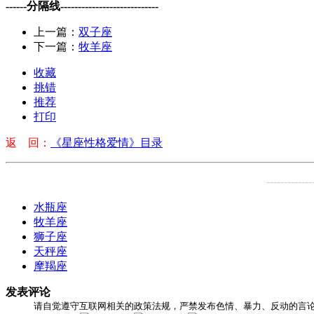
------分隔线----------------------------
上一篇：
双子座
下一篇：
牧羊座
收藏
挑错
推荐
打印
返 回：
《星座性格爱情》目录
-------------
水瓶座
牧羊座
狮子座
天秤座
摩羯座
发表评论
请自觉遵守互联网相关的政策法规，严禁发布色情、暴力、反动的言