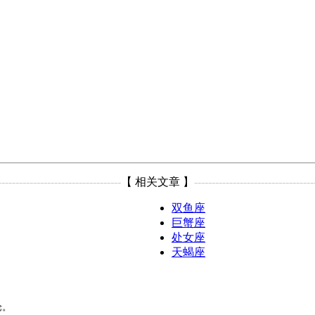
-----------------------------------
【 相关文章 】
----------------------------------
双鱼座
巨蟹座
处女座
天蝎座
论。