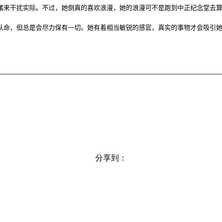
来干扰实际。不过，她倒真的喜欢浪漫，她的浪漫可不是跑到中正纪念堂去算
命，但总是会尽力保有一切。她有着相当敏锐的感官，真实的事物才会吸引她
分享到：