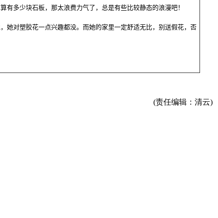
算有多少块石板，那太浪费力气了，总是有些比较静态的浪漫吧！
，她对塑胶花一点兴趣都没。而她的家里一定舒适无比，别送假花，否
(责任编辑：清云)