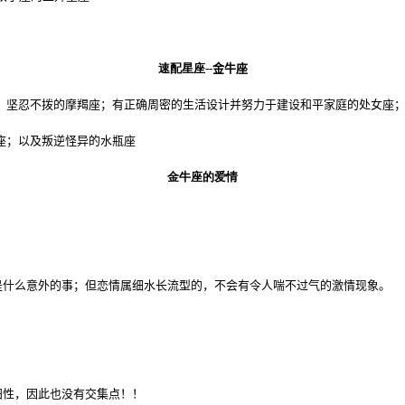
速配星座
--
金牛座
坚忍不拨的摩羯座；有正确周密的生活设计并努力于建设和平家庭的处女座；
；以及叛逆怪异的水瓶座
金牛座的爱情
什么意外的事；但恋情属细水长流型的，不会有令人喘不过气的激情现象。
性，因此也没有交集点！！