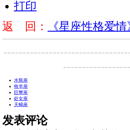
打印
返 回：
《星座性格爱情
---------------------------------
-----------------
水瓶座
牧羊座
巨蟹座
处女座
天蝎座
发表评论