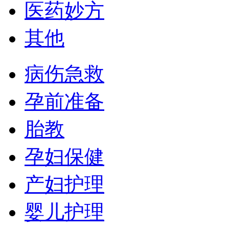
医药妙方
其他
病伤急救
孕前准备
胎教
孕妇保健
产妇护理
婴儿护理