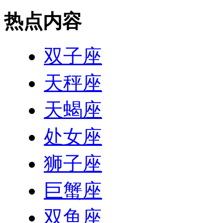
热点内容
双子座
天秤座
天蝎座
处女座
狮子座
巨蟹座
双鱼座