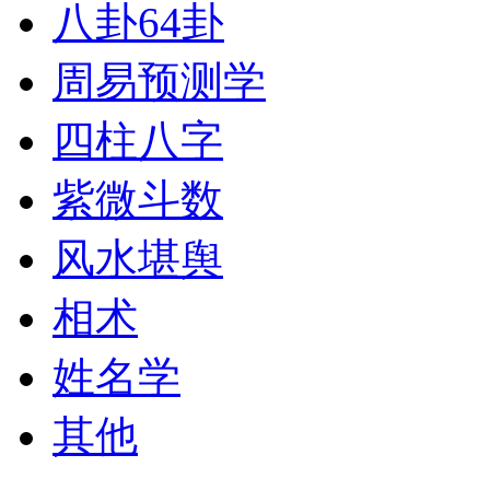
八卦64卦
周易预测学
四柱八字
紫微斗数
风水堪舆
相术
姓名学
其他