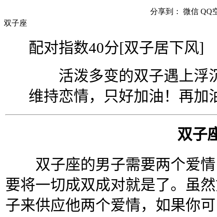
分享到：
微信
QQ
双子座
配对指数
40
分
[
双子居下风
]
活泼多变的双子遇上浮沉
维持恋情，只好加油！再加
双子
双子座的男子需要两个爱情，
要将一切成双成对就是了。虽然
子来供应他两个爱情，如果你可