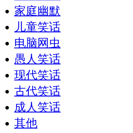
家庭幽默
儿童笑话
电脑网虫
愚人笑话
现代笑话
古代笑话
成人笑话
其他