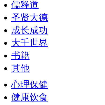
儒释道
圣贤大德
成长成功
大千世界
书籍
其他
心理保健
健康饮食