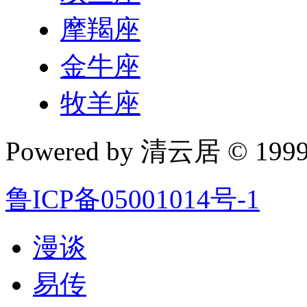
摩羯座
金牛座
牧羊座
Powered by 清云居 © 1999-
鲁ICP备05001014号-1
漫谈
易传