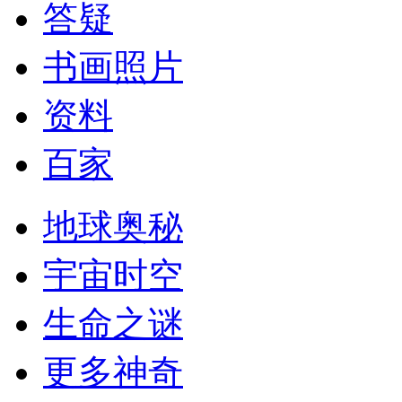
答疑
书画照片
资料
百家
地球奥秘
宇宙时空
生命之谜
更多神奇