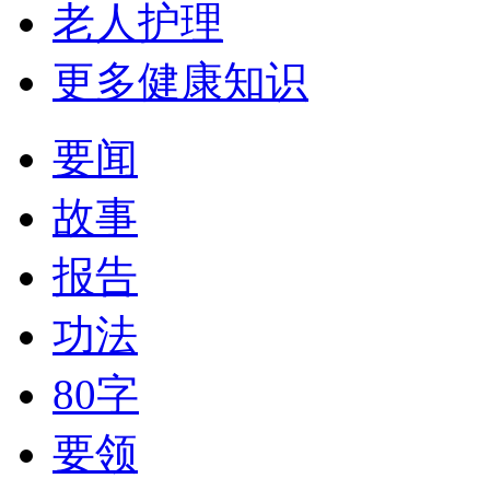
老人护理
更多健康知识
要闻
故事
报告
功法
80字
要领