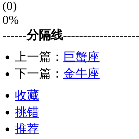
(0)
0%
------分隔线--------------------
上一篇：
巨蟹座
下一篇：
金牛座
收藏
挑错
推荐