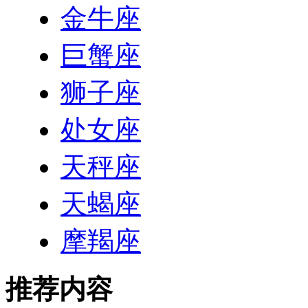
金牛座
巨蟹座
狮子座
处女座
天秤座
天蝎座
摩羯座
推荐内容