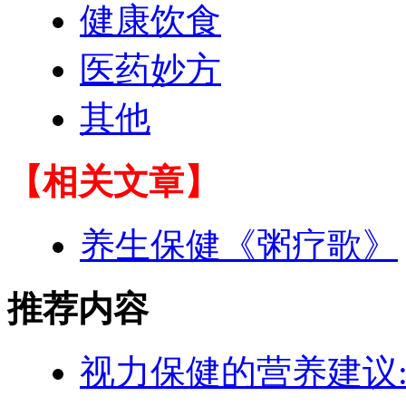
健康饮食
医药妙方
其他
【相关文章】
养生保健《粥疗歌》
推荐内容
视力保健的营养建议