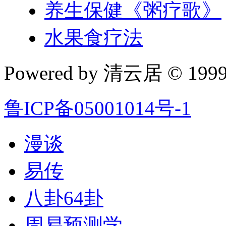
养生保健《粥疗歌》
水果食疗法
Powered by 清云居 © 1999-
鲁ICP备05001014号-1
漫谈
易传
八卦64卦
周易预测学