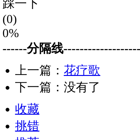
踩一下
(0)
0%
------分隔线--------------------
上一篇：
花疗歌
下一篇：没有了
收藏
挑错