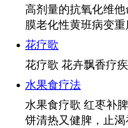
高剂量的抗氧化维他
膜老化性黄班病变重度
花疗歌
花疗歌 花卉飘香疗疾
水果食疗法
水果食疗歌 红枣补
饼清热又健脾，止渴补