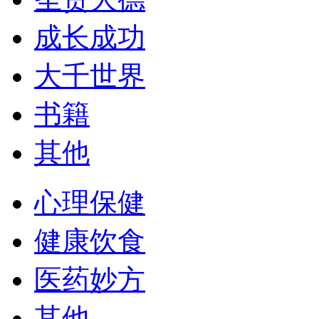
成长成功
大千世界
书籍
其他
心理保健
健康饮食
医药妙方
其他