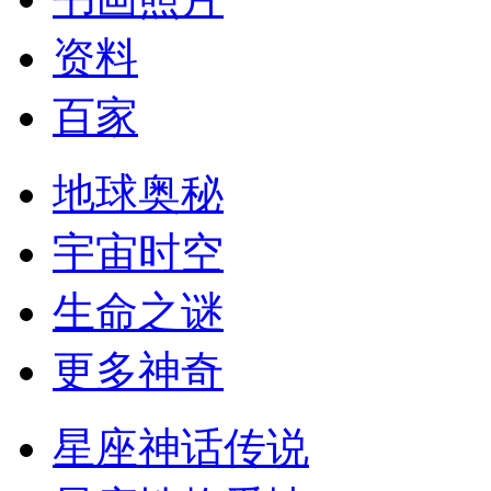
资料
百家
地球奥秘
宇宙时空
生命之谜
更多神奇
星座神话传说