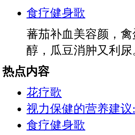
食疗健身歌
蕃茄补血美容颜，禽
醇，瓜豆消肿又利尿。
热点内容
花疗歌
视力保健的营养建议
食疗健身歌