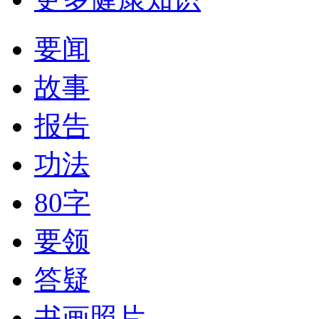
要闻
故事
报告
功法
80字
要领
答疑
书画照片