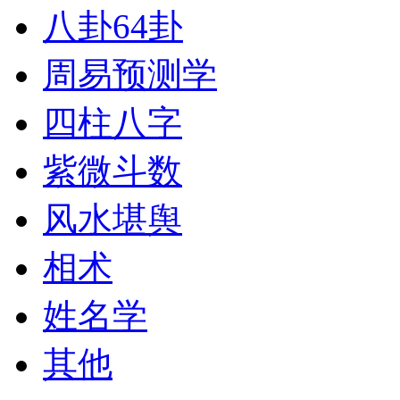
八卦64卦
周易预测学
四柱八字
紫微斗数
风水堪舆
相术
姓名学
其他