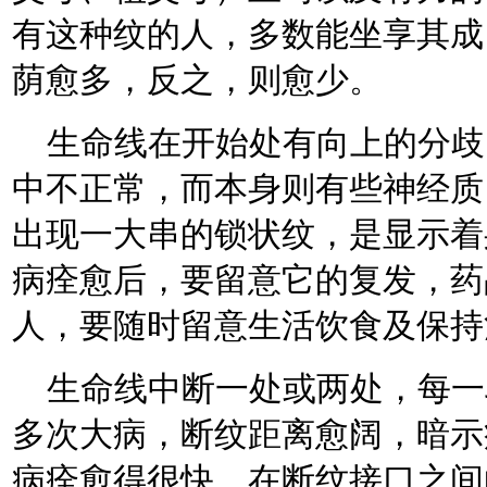
有这种纹的人，多数能坐享其成
荫愈多，反之，则愈少。
生命线在开始处有向上的分歧
中不正常，而本身则有些神经质
出现一大串的锁状纹，是显示着
病痊愈后，要留意它的复发，药
人，要随时留意生活饮食及保持
生命线中断一处或两处，每一
多次大病，断纹距离愈阔，暗示
病痊愈得很快。在断纹接口之间