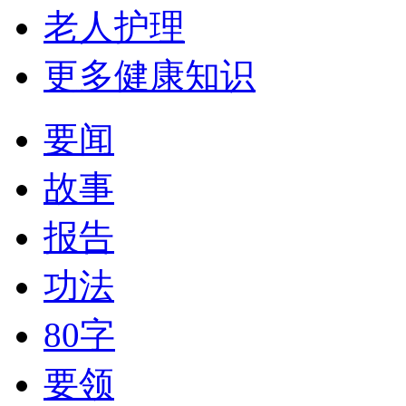
老人护理
更多健康知识
要闻
故事
报告
功法
80字
要领