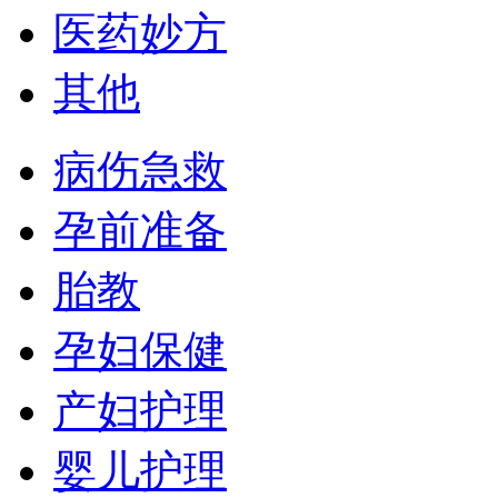
医药妙方
其他
病伤急救
孕前准备
胎教
孕妇保健
产妇护理
婴儿护理