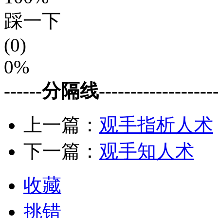
踩一下
(0)
0%
------分隔线--------------------
上一篇：
观手指析人术
下一篇：
观手知人术
收藏
挑错