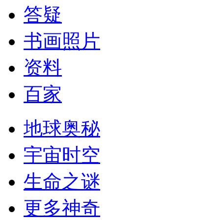
答疑
书画照片
资料
百家
地球奥秘
宇宙时空
生命之谜
更多神奇