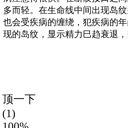
多而轻。在生命线中间出现岛纹
也会受疾病的缠绕，犯疾病的年
现的岛纹，显示精力巳趋衰退，
顶一下
(1)
100%