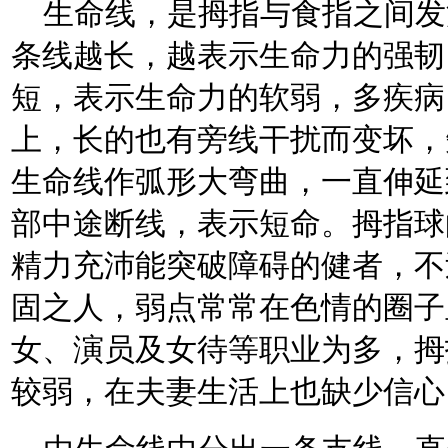
生命线，是拇指与食指之间发
条线越长，越表示生命力的强韧
短，表示生命力的软弱，多疾病
上，长的也有旁线干扰而变坏，
生命线作弧形大弯曲，一直伸延
部中途断线，表示短命。拇指球
精力充沛能突破障碍的健者，不
固之人，弱点常常在色情的圈子
女、演员及女待等职业为多，拇
较弱，在夫妻生活上也缺少信心