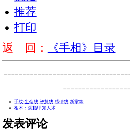
推荐
打印
返 回：
《手相》目录
---------------------------------
-----------------
手纹:生命线,智慧线,感情线,断掌等
相术：观指甲知人术
发表评论