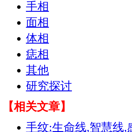
手相
面相
体相
痣相
其他
研究探讨
【相关文章】
手纹:生命线,智慧线,