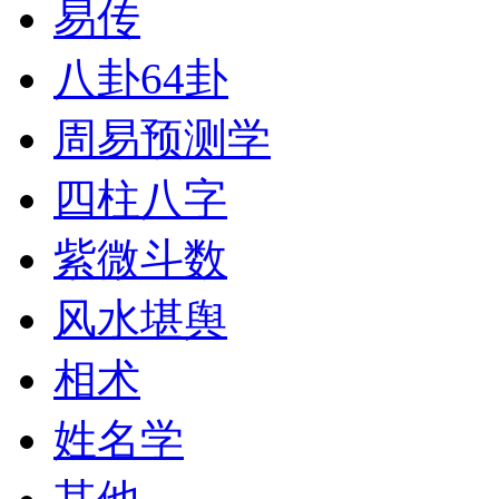
易传
八卦64卦
周易预测学
四柱八字
紫微斗数
风水堪舆
相术
姓名学