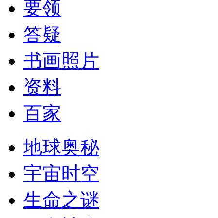
要领
答疑
书画照片
资料
百家
地球奥秘
宇宙时空
生命之谜