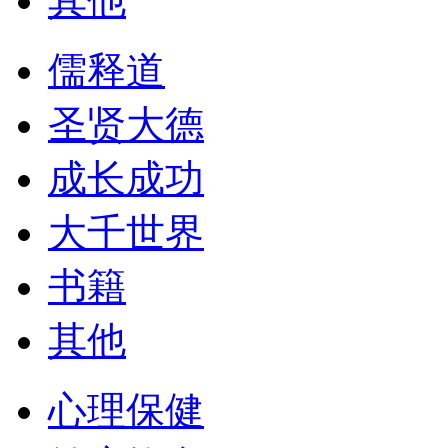
其他
儒释道
圣贤大德
成长成功
大千世界
书籍
其他
心理保健