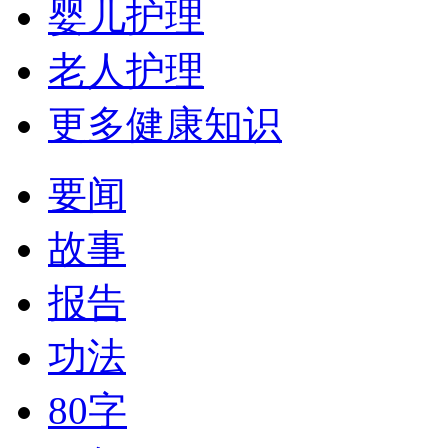
婴儿护理
老人护理
更多健康知识
要闻
故事
报告
功法
80字