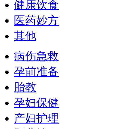
健康饮食
医药妙方
其他
病伤急救
孕前准备
胎教
孕妇保健
产妇护理