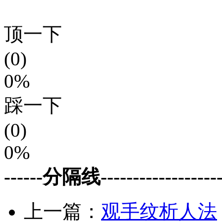
顶一下
(0)
0%
踩一下
(0)
0%
------分隔线--------------------
上一篇：
观手纹析人法