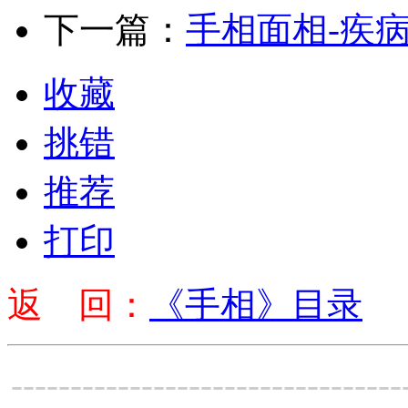
下一篇：
手相面相-疾
收藏
挑错
推荐
打印
返 回：
《手相》目录
---------------------------------