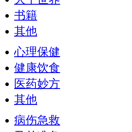
书籍
其他
心理保健
健康饮食
医药妙方
其他
病伤急救