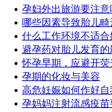
孕妇外出旅游要注意
哪些因素导致胎儿畸
什么工作环境不适合
避孕药对胎儿发育的
怀孕早期，应避开荧
孕期的化妆与美容
高危妊娠如何作好自
孕妈妈注射流感疫苗