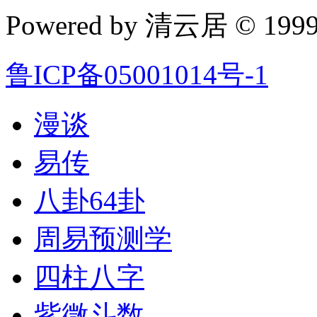
Powered by 清云居 © 1999-
鲁ICP备05001014号-1
漫谈
易传
八卦64卦
周易预测学
四柱八字
紫微斗数