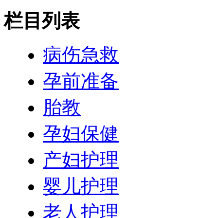
栏目列表
病伤急救
孕前准备
胎教
孕妇保健
产妇护理
婴儿护理
老人护理