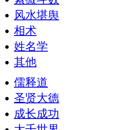
风水堪舆
相术
姓名学
其他
儒释道
圣贤大德
成长成功
大千世界