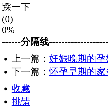
踩一下
(0)
0%
------分隔线--------------------
上一篇：
妊娠晚期的孕
下一篇：
怀孕早期的家
收藏
挑错