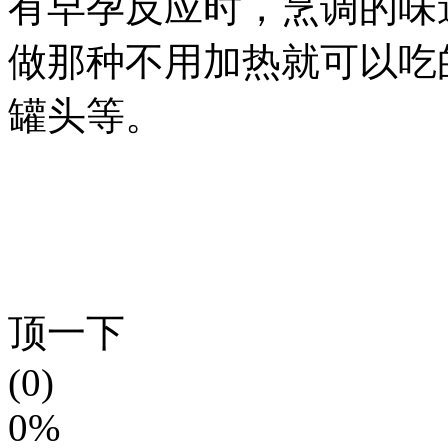
有早孕反应时，烹调的味
做那种不用加热就可以吃
罐头等。
顶一下
(0)
0%