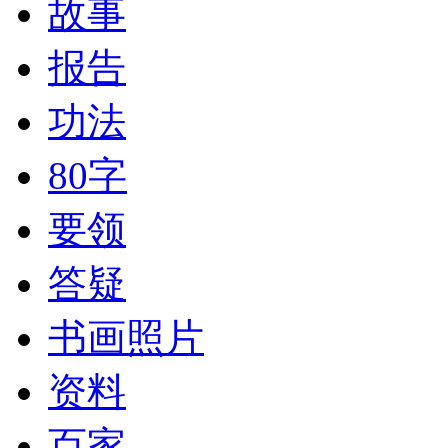
故事
报告
功法
80字
要领
答疑
书画照片
资料
百家