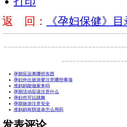
打印
返 回：
《孕妇保健》目
---------------------------------
-----------------
孕期应远离哪些东西
孕妇外出旅游要注意哪些事项
准妈妈能做家务吗
孕期活动应该注意什么
孕妇也可以跳舞
孕期旅游注意安全
准妈妈有阴道炎怎么用药
发表评论