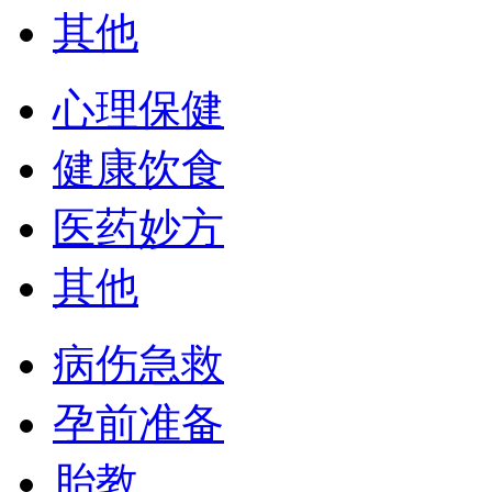
其他
心理保健
健康饮食
医药妙方
其他
病伤急救
孕前准备
胎教