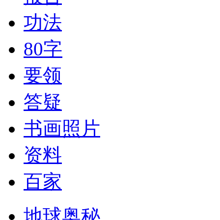
功法
80字
要领
答疑
书画照片
资料
百家
地球奥秘