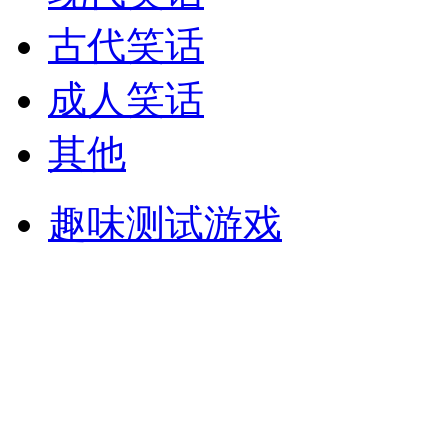
古代笑话
成人笑话
其他
趣味测试游戏