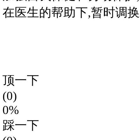
在医生的帮助下,暂时调
顶一下
(0)
0%
踩一下