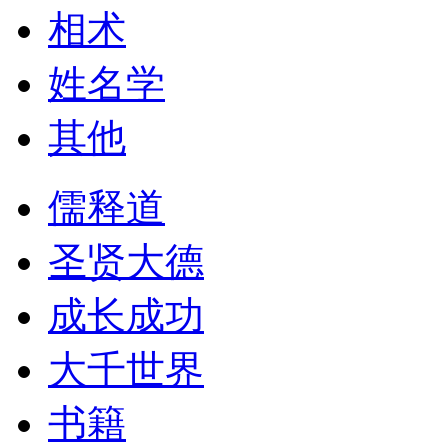
相术
姓名学
其他
儒释道
圣贤大德
成长成功
大千世界
书籍