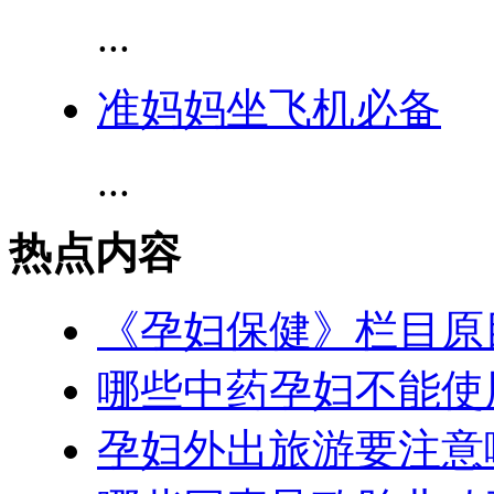
...
准妈妈坐飞机必备
...
热点内容
《孕妇保健》栏目原
哪些中药孕妇不能使
孕妇外出旅游要注意