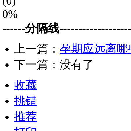
(0)
0%
------分隔线--------------------
上一篇：
孕期应远离哪
下一篇：没有了
收藏
挑错
推荐