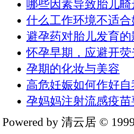
哪些因素导致胎儿畸
什么工作环境不适合
避孕药对胎儿发育的
怀孕早期，应避开荧
孕期的化妆与美容
高危妊娠如何作好自
孕妈妈注射流感疫苗
Powered by 清云居 © 1999-