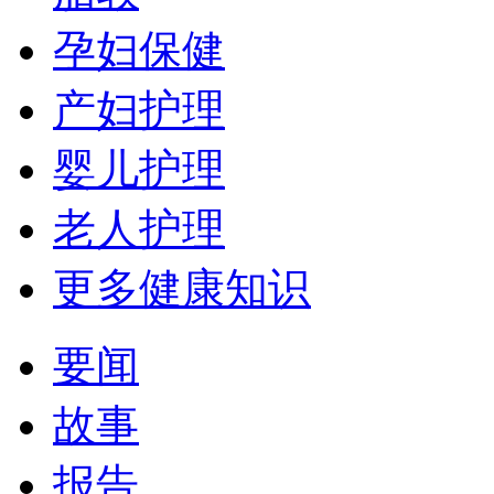
孕妇保健
产妇护理
婴儿护理
老人护理
更多健康知识
要闻
故事
报告