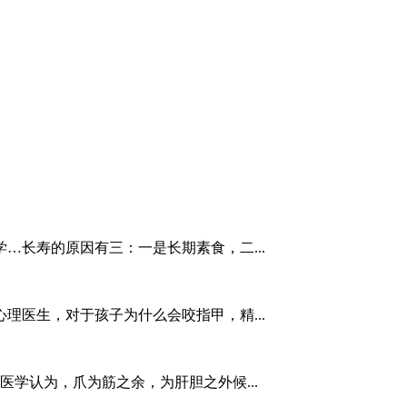
学…长寿的原因有三：一是长期素食，二...
理医生，对于孩子为什么会咬指甲，精...
医学认为，爪为筋之余，为肝胆之外候...