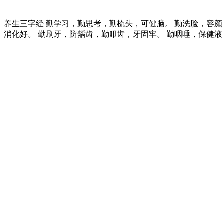
养生三字经 勤学习，勤思考，勤梳头，可健脑。 勤洗脸，容
消化好。 勤刷牙，防龋齿，勤叩齿，牙固牢。 勤咽唾，保健