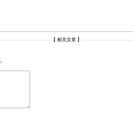
-----------------------------------
【 相关文章 】
----------------------------------
论。