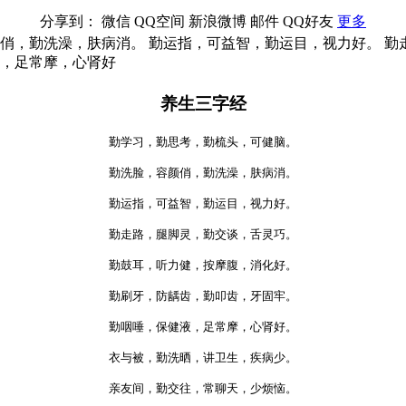
分享到：
微信
QQ空间
新浪微博
邮件
QQ好友
更多
颜俏，勤洗澡，肤病消。 勤运指，可益智，勤运目，视力好。 勤
液，足常摩，心肾好
养生三字经
勤学习，勤思考，勤梳头，可健脑。
勤洗脸，容颜俏，勤洗澡，肤病消。
勤运指，可益智，勤运目，视力好。
勤走路，腿脚灵，勤交谈，舌灵巧。
勤鼓耳，听力健，按摩腹，消化好。
勤刷牙，防龋齿，勤叩齿，牙固牢。
勤咽唾，保健液，足常摩，心肾好。
衣与被，勤洗晒，讲卫生，疾病少。
亲友间，勤交往，常聊天，少烦恼。