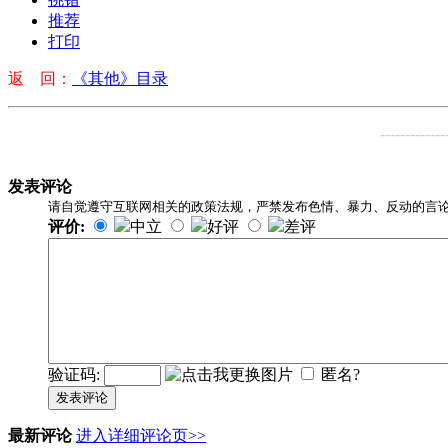
推荐
打印
返 回：
《其他》目录
-------------
发表评论
请自觉遵守互联网相关的政策法规，严禁发布色情、暴力、反动的言
评价:
中立
好评
差评
验证码:
匿名?
发表评论
最新评论
进入详细评论页>>