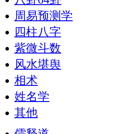
周易预测学
四柱八字
紫微斗数
风水堪舆
相术
姓名学
其他
儒释道