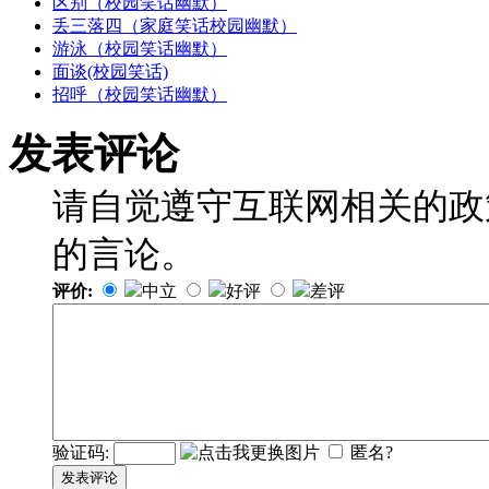
区别（校园笑话幽默）
丢三落四（家庭笑话校园幽默）
游泳（校园笑话幽默）
面谈(校园笑话)
招呼（校园笑话幽默）
发表评论
请自觉遵守互联网相关的政
的言论。
评价:
中立
好评
差评
验证码:
匿名?
发表评论