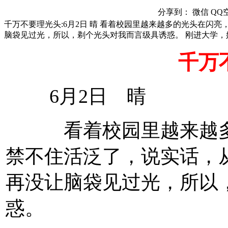
分享到：
微信
QQ
千万不要理光头:6月2日 晴 看着校园里越来越多的光头在
脑袋见过光，所以，剃个光头对我而言级具诱惑。 刚进大学，
千万
6月2日 晴
看着校园里越来越多的
禁不住活泛了，说实话，
再没让脑袋见过光，所以
惑。