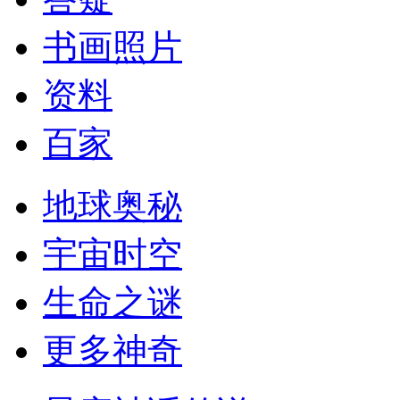
书画照片
资料
百家
地球奥秘
宇宙时空
生命之谜
更多神奇