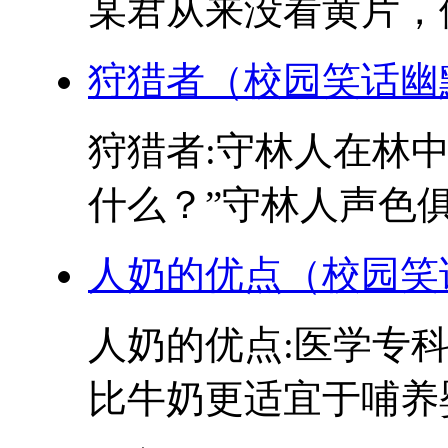
某君从来没看黄片，便问
狩猎者（校园笑话幽
狩猎者:守林人在林
什么？”守林人声色俱厉
人奶的优点（校园笑
人奶的优点:医学专
比牛奶更适宜于哺养婴