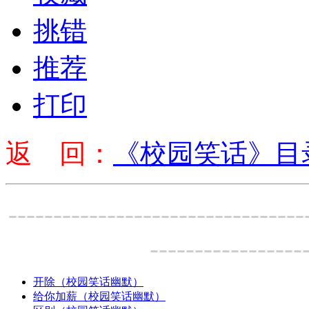
挑错
推荐
打印
返 回：
《校园笑话》目
---------------------------------
-----------------
开除（校园笑话幽默）
给你加薪（校园笑话幽默）