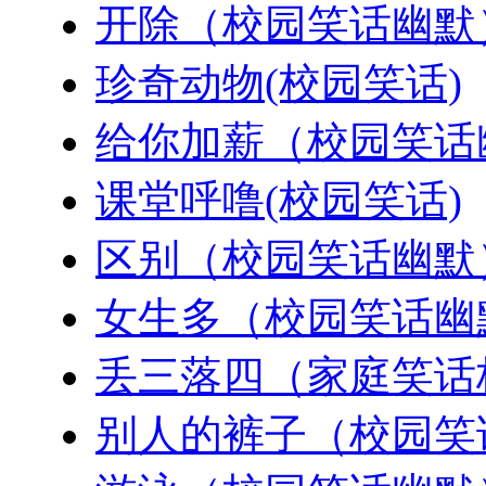
开除（校园笑话幽默
珍奇动物(校园笑话)
给你加薪（校园笑话
课堂呼噜(校园笑话)
区别（校园笑话幽默
女生多（校园笑话幽
丢三落四（家庭笑话
别人的裤子（校园笑