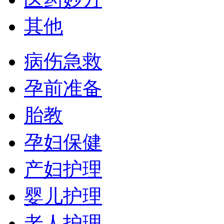
其他
病伤急救
孕前准备
胎教
孕妇保健
产妇护理
婴儿护理
老人护理