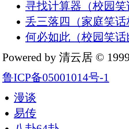
寻找计算器（校园笑
丢三落四（家庭笑话
何必如此（校园笑话
Powered by 清云居 © 1999-
鲁ICP备05001014号-1
漫谈
易传
八卦64卦