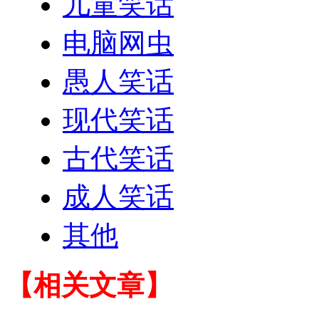
儿童笑话
电脑网虫
愚人笑话
现代笑话
古代笑话
成人笑话
其他
【相关文章】