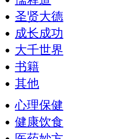
圣贤大德
成长成功
大千世界
书籍
其他
心理保健
健康饮食
医药妙方