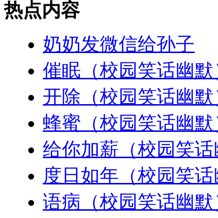
热点内容
奶奶发微信给孙子
催眠（校园笑话幽默
开除（校园笑话幽默
蜂蜜（校园笑话幽默
给你加薪（校园笑话
度日如年（校园笑话
语病（校园笑话幽默