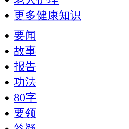
更多健康知识
要闻
故事
报告
功法
80字
要领
答疑