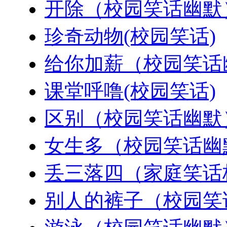
开除（校园笑话幽默
珍奇动物(校园笑话)
给你加薪（校园笑话
课堂呼噜(校园笑话)
区别（校园笑话幽默
女生多（校园笑话幽
丢三落四（家庭笑话
别人的裤子（校园笑