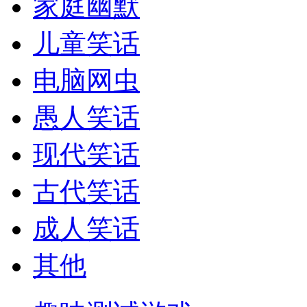
家庭幽默
儿童笑话
电脑网虫
愚人笑话
现代笑话
古代笑话
成人笑话
其他