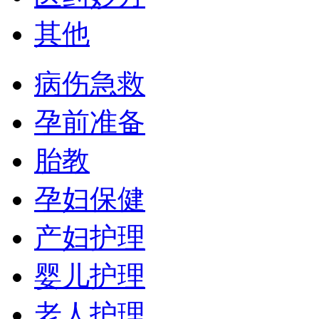
其他
病伤急救
孕前准备
胎教
孕妇保健
产妇护理
婴儿护理
老人护理