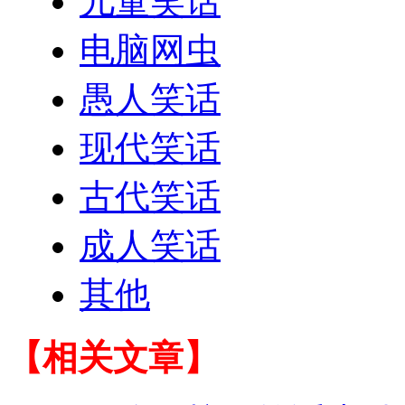
儿童笑话
电脑网虫
愚人笑话
现代笑话
古代笑话
成人笑话
其他
【相关文章】