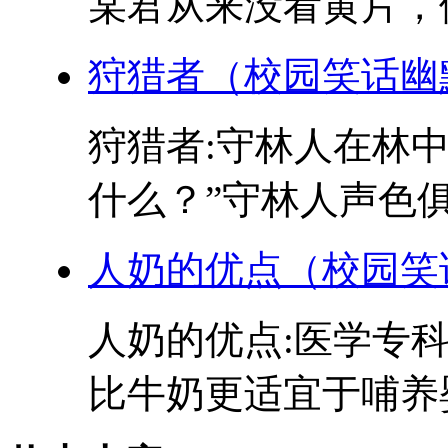
某君从来没看黄片，便问
狩猎者（校园笑话幽
狩猎者:守林人在林
什么？”守林人声色俱厉
人奶的优点（校园笑
人奶的优点:医学专
比牛奶更适宜于哺养婴