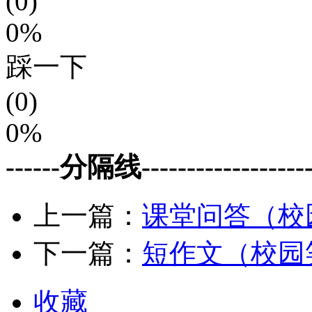
(0)
0%
踩一下
(0)
0%
------分隔线--------------------
上一篇：
课堂问答（校
下一篇：
短作文（校园
收藏