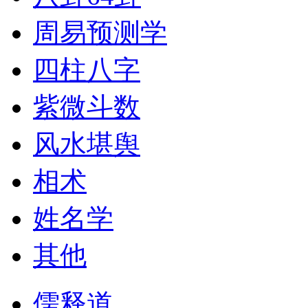
周易预测学
四柱八字
紫微斗数
风水堪舆
相术
姓名学
其他
儒释道