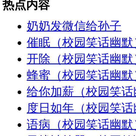
热点内容
奶奶发微信给孙子
催眠（校园笑话幽默
开除（校园笑话幽默
蜂蜜（校园笑话幽默
给你加薪（校园笑话
度日如年（校园笑话
语病（校园笑话幽默