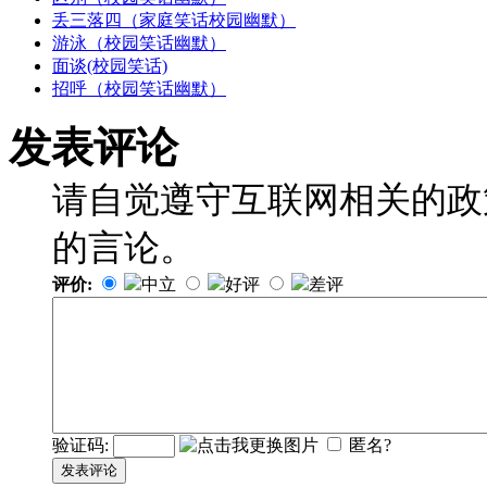
丢三落四（家庭笑话校园幽默）
游泳（校园笑话幽默）
面谈(校园笑话)
招呼（校园笑话幽默）
发表评论
请自觉遵守互联网相关的政
的言论。
评价:
中立
好评
差评
验证码:
匿名?
发表评论