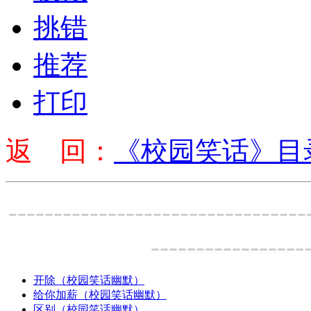
挑错
推荐
打印
返 回：
《校园笑话》目
---------------------------------
-----------------
开除（校园笑话幽默）
给你加薪（校园笑话幽默）
区别（校园笑话幽默）