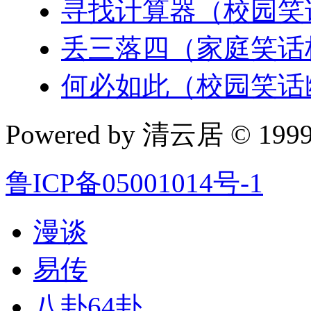
寻找计算器（校园笑
丢三落四（家庭笑话
何必如此（校园笑话
Powered by 清云居 © 1999-
鲁ICP备05001014号-1
漫谈
易传
八卦64卦