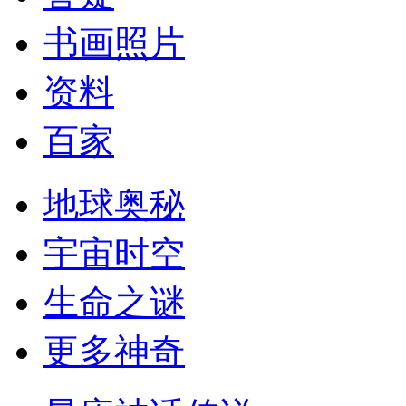
书画照片
资料
百家
地球奥秘
宇宙时空
生命之谜
更多神奇