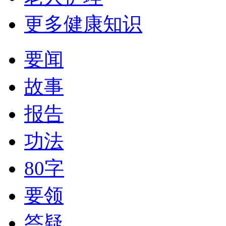
更多健康知识
要闻
故事
报告
功法
80字
要领
答疑