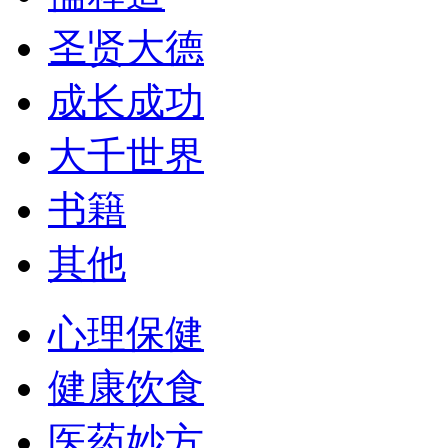
圣贤大德
成长成功
大千世界
书籍
其他
心理保健
健康饮食
医药妙方