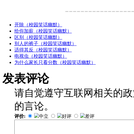
-----------------
开除（校园笑话幽默）
给你加薪（校园笑话幽默）
区别（校园笑话幽默）
别人的裤子（校园笑话幽默）
适得其反（校园笑话幽默）
电视虫（校园笑话幽默）
为什么家长只看分数（校园笑话幽默）
发表评论
请自觉遵守互联网相关的政
的言论。
评价:
中立
好评
差评