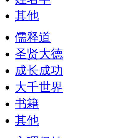
其他
儒释道
圣贤大德
成长成功
大千世界
书籍
其他