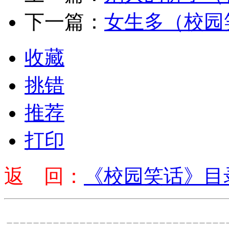
下一篇：
女生多（校园
收藏
挑错
推荐
打印
返 回：
《校园笑话》目
---------------------------------