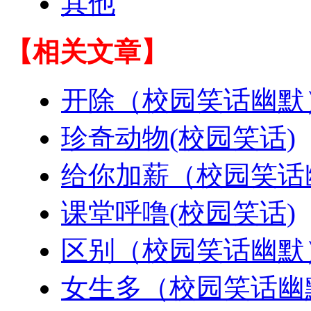
其他
【相关文章】
开除（校园笑话幽默
珍奇动物(校园笑话)
给你加薪（校园笑话
课堂呼噜(校园笑话)
区别（校园笑话幽默
女生多（校园笑话幽