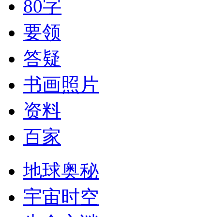
80字
要领
答疑
书画照片
资料
百家
地球奥秘
宇宙时空