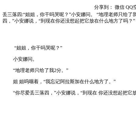
分享到：
微信
QQ
丢三落四:“姐姐，你干吗哭呢？”小安娜问。 “地理老师只给了
四，”小安娜说，“到现在你还没想起把它放在什么地方了吗？”
“姐姐，你干吗哭呢？”
小安娜问。
“地理老师只给了我2分。”
姐 姐呜咽着，“我忘记阿拉斯加在什么地方了。”
“你尽爱丢三落四，”小安娜说，“到现在 你还没想起把它放