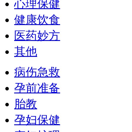
心理保健
健康饮食
医药妙方
其他
病伤急救
孕前准备
胎教
孕妇保健