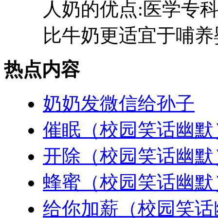
人奶的优点:医学专
比牛奶更适宜于哺养婴
热点内容
奶奶发微信给孙子
催眠（校园笑话幽默
开除（校园笑话幽默
蜂蜜（校园笑话幽默
给你加薪（校园笑话