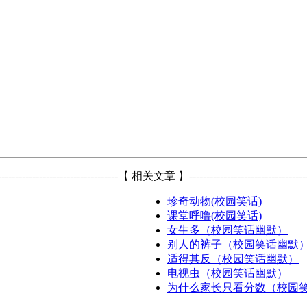
-----------------------------------
【 相关文章 】
----------------------------------
珍奇动物(校园笑话)
课堂呼噜(校园笑话)
女生多（校园笑话幽默）
别人的裤子（校园笑话幽默
适得其反（校园笑话幽默）
电视虫（校园笑话幽默）
为什么家长只看分数（校园