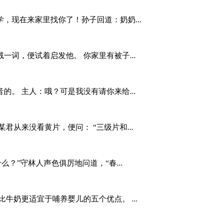
，现在来家里找你了！孙子回道：奶奶...
词，便试着启发他。 你家里有被子...
。 主人：哦？可是我没有请你来给...
君从来没看黄片，便问： “三级片和...
？”守林人声色俱厉地问道，“春...
牛奶更适宜于哺养婴儿的五个优点。 ...