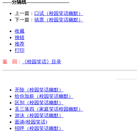
------分隔线----------------------------
上一篇：
口试（校园笑话幽默）
下一篇：
搞票（校园笑话幽默）
收藏
挑错
推荐
打印
返 回：
《校园笑话》目录
-------------
开除（校园笑话幽默）
给你加薪（校园笑话幽默）
区别（校园笑话幽默）
丢三落四（家庭笑话校园幽默）
游泳（校园笑话幽默）
面谈(校园笑话)
招呼（校园笑话幽默）