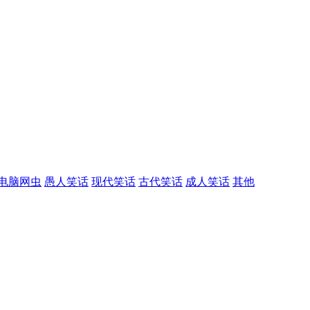
电脑网虫
愚人笑话
现代笑话
古代笑话
成人笑话
其他