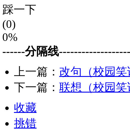
踩一下
(0)
0%
------分隔线--------------------
上一篇：
改句（校园笑
下一篇：
联想（校园笑
收藏
挑错