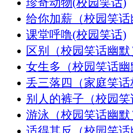
珍奇动物(校园笑话)
给你加薪（校园笑话
课堂呼噜(校园笑话)
区别（校园笑话幽默
女生多（校园笑话幽
丢三落四（家庭笑话
别人的裤子（校园笑
游泳（校园笑话幽默
适得其反（校园笑话