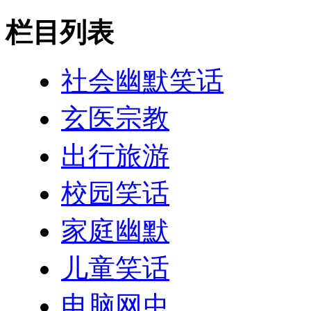
栏目列表
社会幽默笑话
玄医宗教
出行旅游
校园笑话
家庭幽默
儿童笑话
电脑网虫