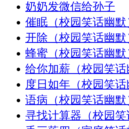
奶奶发微信给孙子
催眠（校园笑话幽默
开除（校园笑话幽默
蜂蜜（校园笑话幽默
给你加薪（校园笑话
度日如年（校园笑话
语病（校园笑话幽默
寻找计算器（校园笑