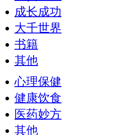
成长成功
大千世界
书籍
其他
心理保健
健康饮食
医药妙方
其他