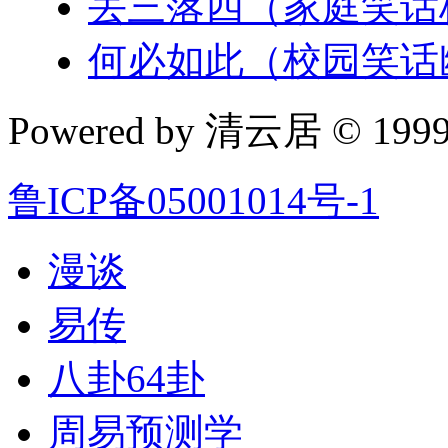
丢三落四（家庭笑话
何必如此（校园笑话
Powered by 清云居 © 1999-
鲁ICP备05001014号-1
漫谈
易传
八卦64卦
周易预测学