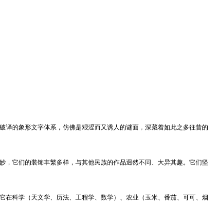
破译的象形文字体系，仿佛是艰涩而又诱人的谜面，深藏着如此之多往昔的
妙，它们的装饰丰繁多样，与其他民族的作品迥然不同、大异其趣。它们坚
它在科学（天文学、历法、工程学、数学）、农业（玉米、番茄、可可、烟