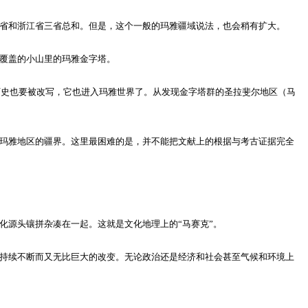
省和浙江省三省总和。但是，这个一般的玛雅疆域说法，也会稍有扩大。
覆盖的小山里的玛雅金字塔。
历史也要被改写，它也进入玛雅世界了。从发现金字塔群的圣拉斐尔地区（马
玛雅地区的疆界。这里最困难的是，并不能把文献上的根据与考古证据完全
源头镶拼杂凑在一起。这就是文化地理上的“马赛克”。
持续不断而又无比巨大的改变。无论政治还是经济和社会甚至气候和环境上