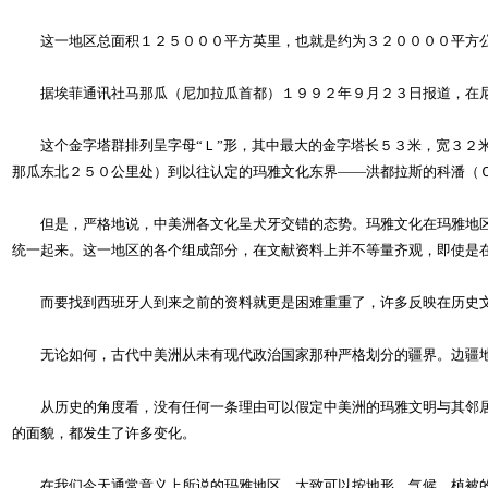
这一地区总面积１２５０００平方英里，也就是约为３２００００平方公
据埃菲通讯社马那瓜（尼加拉瓜首都）１９９２年９月２３日报道，在尼
这个金字塔群排列呈字母“Ｌ”形，其中最大的金字塔长５３米，宽３２米
那瓜东北２５０公里处）到以往认定的玛雅文化东界——洪都拉斯的科潘（
但是，严格地说，中美洲各文化呈犬牙交错的态势。玛雅文化在玛雅地区
统一起来。这一地区的各个组成部分，在文献资料上并不等量齐观，即使是
而要找到西班牙人到来之前的资料就更是困难重重了，许多反映在历史文
无论如何，古代中美洲从未有现代政治国家那种严格划分的疆界。边疆地带
从历史的角度看，没有任何一条理由可以假定中美洲的玛雅文明与其邻居
的面貌，都发生了许多变化。
在我们今天通常意义上所说的玛雅地区，大致可以按地形、气候、植被的