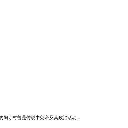
陶寺村曾是传说中尧帝及其政治活动...