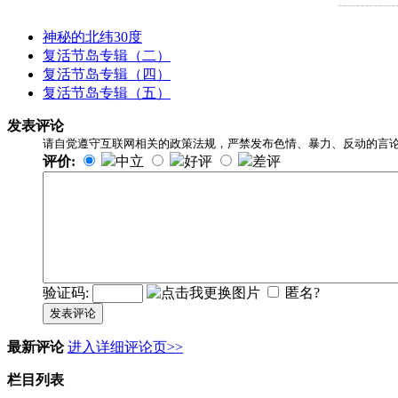
-------------
神秘的北纬30度
复活节岛专辑（二）
复活节岛专辑（四）
复活节岛专辑（五）
发表评论
请自觉遵守互联网相关的政策法规，严禁发布色情、暴力、反动的言
评价:
中立
好评
差评
验证码:
匿名?
发表评论
最新评论
进入详细评论页>>
栏目列表