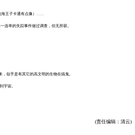
的海王子卡通有点像）……
鬼海一连串的失踪事件做过调查，但无所获。
看来，似乎是有其它的高文明的生物在搞鬼。
到宇宙。
(责任编辑：清云)