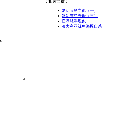
-----------------------------------
【 相关文章 】
----------------------------------
复活节岛专辑（一）
复活节岛专辑（三）
怪湖悬浮现象
澳大利亚鲸鱼海豚自杀
论。