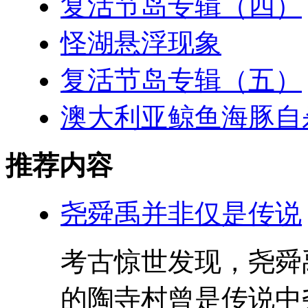
复活节岛专辑（四）
怪湖悬浮现象
复活节岛专辑（五）
澳大利亚鲸鱼海豚自
推荐内容
尧舜禹并非仅是传说
考古惊世发现，尧舜
的陶寺村曾是传说中尧