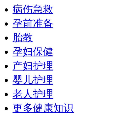
病伤急救
孕前准备
胎教
孕妇保健
产妇护理
婴儿护理
老人护理
更多健康知识