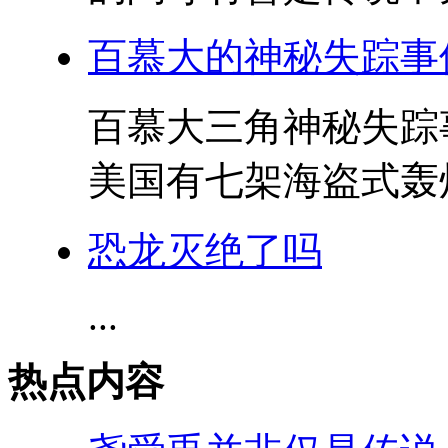
百慕大的神秘失踪事
百慕大三角神秘失踪事
美国有七架海盗式轰炸
恐龙灭绝了吗
...
热点内容