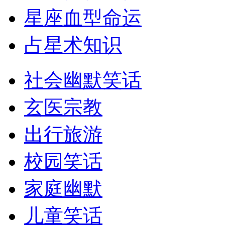
星座血型命运
占星术知识
社会幽默笑话
玄医宗教
出行旅游
校园笑话
家庭幽默
儿童笑话