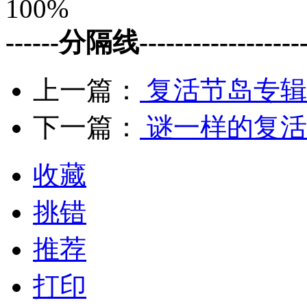
100%
------分隔线--------------------
上一篇：
复活节岛专辑
下一篇：
谜一样的复活
收藏
挑错
推荐
打印