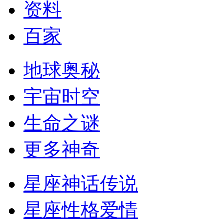
资料
百家
地球奥秘
宇宙时空
生命之谜
更多神奇
星座神话传说
星座性格爱情