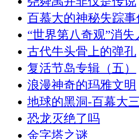
尧舜禹并非仅是传说
百慕大的神秘失踪事
“世界第八奇观”消失
古代牛头骨上的弹孔
复活节岛专辑（五）
浪漫神奇的玛雅文明
地球的黑洞-百幕大
恐龙灭绝了吗
金字塔之谜