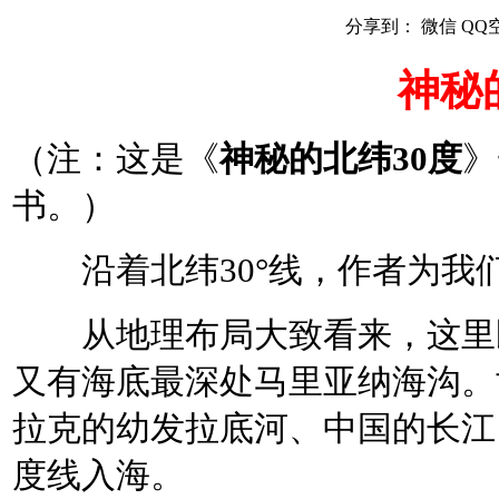
分享到：
微信
QQ
神秘
（注：这是《
神秘的北纬30度
》
书。）
沿着北纬30°线，作者为我
从地理布局大致看来，这里既
又有海底最深处马里亚纳海沟。
拉克的幼发拉底河、中国的长江
度线入海。