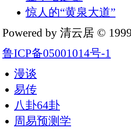
惊人的“黄泉大道”
Powered by 清云居 © 1999-
鲁ICP备05001014号-1
漫谈
易传
八卦64卦
周易预测学