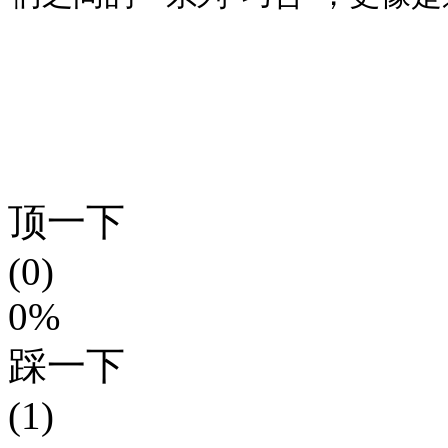
顶一下
(0)
0%
踩一下
(1)