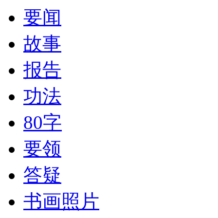
要闻
故事
报告
功法
80字
要领
答疑
书画照片