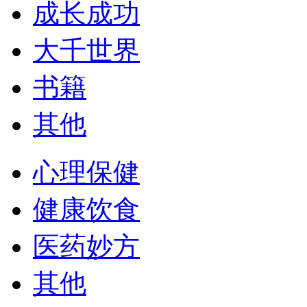
成长成功
大千世界
书籍
其他
心理保健
健康饮食
医药妙方
其他