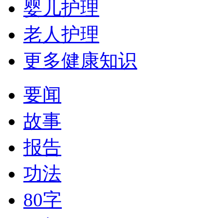
婴儿护理
老人护理
更多健康知识
要闻
故事
报告
功法
80字