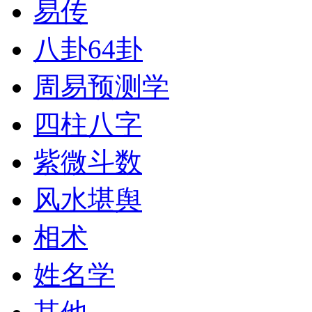
易传
八卦64卦
周易预测学
四柱八字
紫微斗数
风水堪舆
相术
姓名学