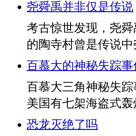
尧舜禹并非仅是传说
考古惊世发现，尧舜
的陶寺村曾是传说中尧
百慕大的神秘失踪事
百慕大三角神秘失踪事
美国有七架海盗式轰炸
恐龙灭绝了吗