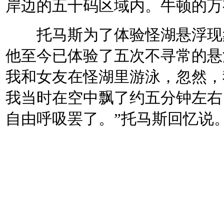
岸边的五十码区域内。牛顿的万
托马斯为了体验怪湖悬浮现象
他至今已体验了五次不寻常的悬
我和女友在怪湖里游泳，忽然，
我当时在空中飘了约五分钟左右
自由呼吸罢了。”托马斯回忆说