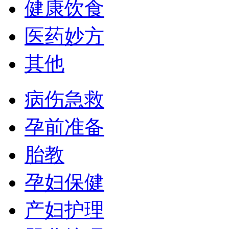
健康饮食
医药妙方
其他
病伤急救
孕前准备
胎教
孕妇保健
产妇护理