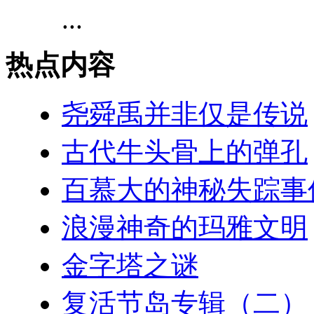
...
热点内容
尧舜禹并非仅是传说
古代牛头骨上的弹孔
百慕大的神秘失踪事
浪漫神奇的玛雅文明
金字塔之谜
复活节岛专辑（二）