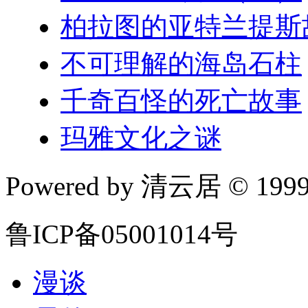
柏拉图的亚特兰提斯
不可理解的海岛石柱
千奇百怪的死亡故事
玛雅文化之谜
Powered by 清云居 © 1999-
鲁ICP备05001014号
漫谈