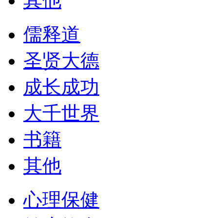
其他
儒释道
圣贤大德
成长成功
大千世界
书籍
其他
心理保健