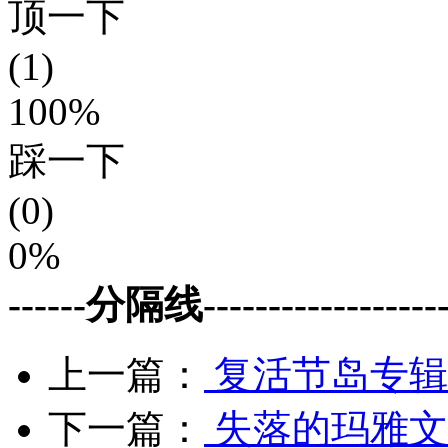
顶一下
(1)
100%
踩一下
(0)
0%
------分隔线--------------------
上一篇：
复活节岛专辑
下一篇：
失落的玛雅文