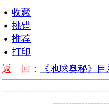
收藏
挑错
推荐
打印
返 回：
《地球奥秘》目
---------------------------------
-----------------