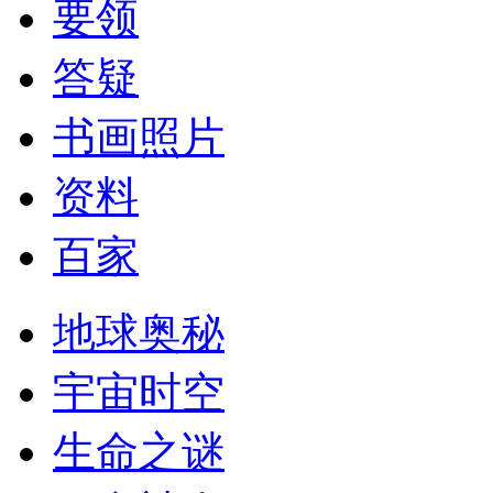
要领
答疑
书画照片
资料
百家
地球奥秘
宇宙时空
生命之谜