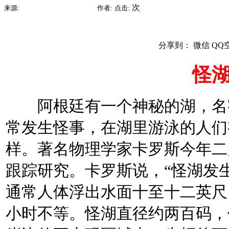
2015-07-09 15:12
次
来源:
时间:
作者:
点击:
分享到：
微信
QQ
怪
阿根廷有一个神秘的湖，名字
常发生怪事，在湖里游泳的人们
样。著名物理学家卡罗斯今年二
跟踪研究。卡罗斯说，“怪湖发
通常人体浮出水面十至十二英尺
小时不等。怪湖直径约两百码，