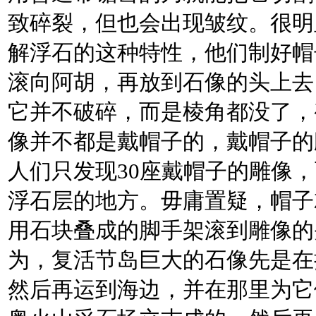
致碎裂，但也会出现皱纹。很明
解浮石的这种特性，他们制好帽
滚向阿胡，再放到石像的头上去
它并不破碎，而是棱角都没了，
像并不都是戴帽子的，戴帽子的
人们只发现30座戴帽子的雕像
浮石层的地方。毋庸置疑，帽子
用石块叠成的脚手架滚到雕像的
为，复活节岛巨大的石像先是在
然后再运到海边，并在那里为它