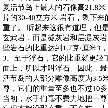
复活节岛上最大的石像高21.8米
掉的30-40立方米 岩石，剩下
重了。 听起来这很有道理，但
玄武岩，而是凝灰岩和层凝灰岩
些岩石的比重达到1.7克/厘米3
3。至于浮石，它的比重就更轻
面上，所以才叫浮石。因此，最
活节岛的大部分雕像高度为3-5米，
尊，它们的重量至多也不过10
当初，水手们毫不费力地把一尊