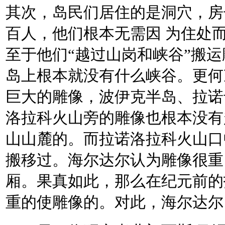
其次，岛民们居住的是洞穴，房
百人，他们根本无需因 为住处
至于他们“越过山岗和峡谷”搬
岛上根本就没有什么峡谷。更何
巨大的雕像，波伊克半岛、拉诺
洛拉科火山旁的雕像也根本没有
山山麓的。而拉诺洛拉科火山口
搬移过。海尔达尔认为雕像很重
厢。果真如此，那么在纪元前的
重的使雕像的。对此，海尔达尔