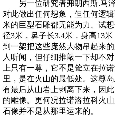
另一位研究者弗朗西斯.马泽
对此做出任何想象，但任何逻辑
米的巨型石雕都无能为力。试想
径3米，鼻子长3.4米，身高1
到一架把这些庞然大物吊起来的
人听闻，但仔细推敲一下却不对
上只有一尊，它不是耸立在拉诺
里，是在火山的最低处。这尊岛
有最后从山岩上剥离下来，因此
的雕像。更何况拉诺洛拉科火山
石像并不是从那里运来的。