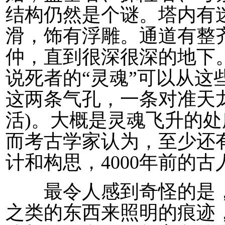
结构仍然是个谜。塔内有
滑，饰有浮雕。通道有整
仲，直到很深很深的地下
说死者的“灵魂”可以从这
这两条气孔，一条对准天龙
活)。大概是灵魂飞升的
而考古学家认为，至少还
计和构思，4000年前的古
最令人感到奇怪的是，
之类的东西来照明的痕迹