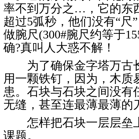
率不到万分之…，它的东
超过5弧秒，他们没有“尺
做腕尺(300#腕尺约等于
确?真叫人大惑不解！
为了确保金字塔万古长
用一颗铁钉，因为，木质
患。石块与石块之间没有
无缝，甚至连最薄最薄的
怎样把石块一层层垒上
课题。