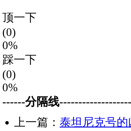
顶一下
(0)
0%
踩一下
(0)
0%
------分隔线--------------------
上一篇：
泰坦尼克号的