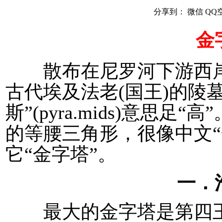
分享到：
微信
QQ
金
散布在尼罗河下游西岸的
古代埃及法老(国王)的陵
斯”(pyra.mids)意思
的等腰三角形，很像中文“
它“金字塔”。
一．
最大的金字塔是第四王