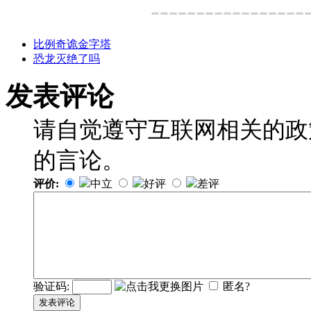
-----------------
比例奇诡金字塔
恐龙灭绝了吗
发表评论
请自觉遵守互联网相关的政
的言论。
评价:
中立
好评
差评
验证码:
匿名?
发表评论