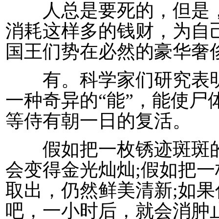
人总是要死的，但是，
消耗这样多的钱财，为自
国王们势在必然的豪华奢
有。科学家们研究表明
一种奇异的“能”，能使尸
等侍有朝一日的复活。
假如把一枚锈迹斑斑的
会变得金光灿灿;假如把一
取出，仍然鲜美清新;如
吧，一小时后，就会消肿