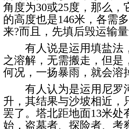
角度为30或25度，那么
的高度也是146米，各需
来?而且，先填后毁运输
有人说是运用填盐法，
之溶解，无需搬走，但是
何况，一扬暴雨，就会溶
有人认为是运用尼罗河
升，其结果与沙坡相近，
罢了。塔北距地面13米处
始，盗墓者、探险者、考