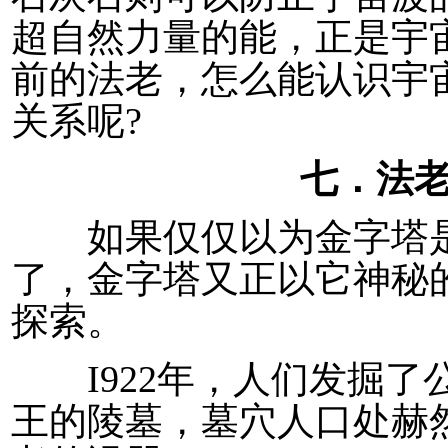
超自然力量的能，正是宇宙
前的法老，怎么能认识宇
关系呢?
七．法
如果仅仅以为金字塔是
了，金字塔又正以它神秘
探索。
I922年，人们发掘了公
王的陵墓，墓穴人口处赫然