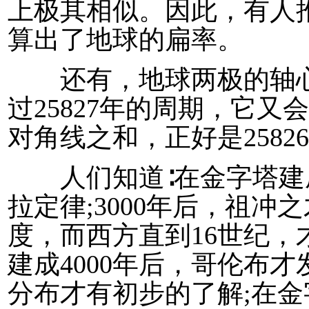
上极其相似。因此，有人推
算出了地球的扁率。
还有，地球两极的轴心
过25827年的周期，它
对角线之和，正好是2582
人们知道∶在金字塔建成
拉定律;3000年后，祖
度，而西方直到16世纪，
建成4000年后，哥伦布
分布才有初步的了解;在金