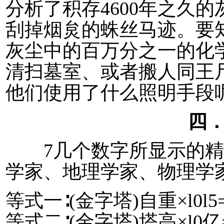
分析了积存4600年之久
刮掉烟炱的蛛丝马迹。要
灰尘中的百万分之一的化
清扫墓室、或者搬人同王
他们使用了什么照明手段
四
7几个数字所显示的精
学家、地理学家、物理学
等式一∶(金字塔)自重×l0l
等式二∶(金字塔)塔高×l0