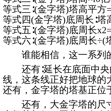
等式三∶(金字塔)塔高平
等式四(金字塔)底周长∶塔
等式五∶(金字塔)底周长x
等式六∶(金字塔)底周长÷(塔高×
谁能相信，这一系列的
还有∶延长在底面中央
线，这条线正好把地球的
还有，金字塔的塔基正位
还有，大金字塔的尺寸