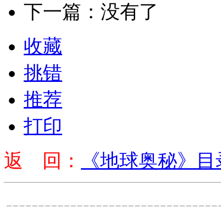
下一篇：没有了
收藏
挑错
推荐
打印
返 回：
《地球奥秘》目
---------------------------------