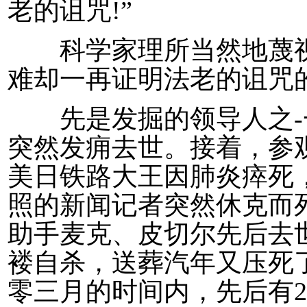
老的诅咒!”
科学家理所当然地蔑视“
难却一再证明法老的诅咒
先是发掘的领导人之-
突然发痈去世。接着，参
美日铁路大王因肺炎瘁死
照的新闻记者突然休克而
助手麦克、皮切尔先后去
褛自杀，送葬汽年又压死
零三月的时间内，先后有