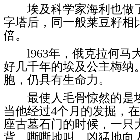
埃及科学家海利也做了
字塔后，同一般莱豆籽相
倍。
l963年，俄克拉何马
好几千年的埃及公主梅纳
胞，仍具有生命力。
最使人毛骨惊然的是埃
当他经过4个月的发掘，在
座古墓石门的时候，一只
背，嘶嘶地叫，凶猛地向