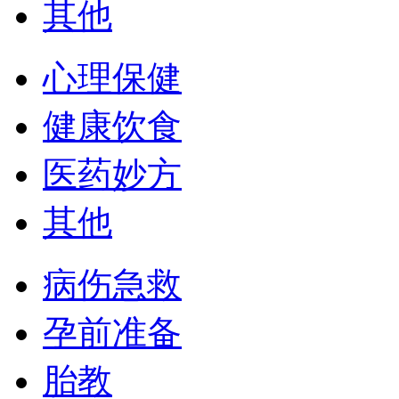
其他
心理保健
健康饮食
医药妙方
其他
病伤急救
孕前准备
胎教