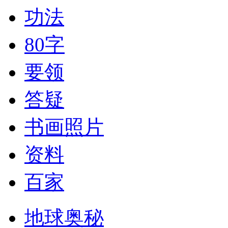
功法
80字
要领
答疑
书画照片
资料
百家
地球奥秘