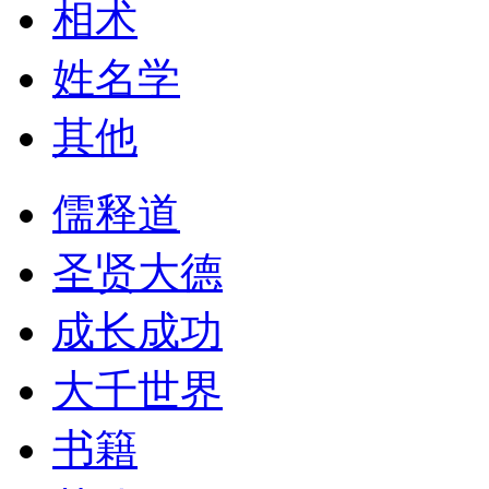
相术
姓名学
其他
儒释道
圣贤大德
成长成功
大千世界
书籍