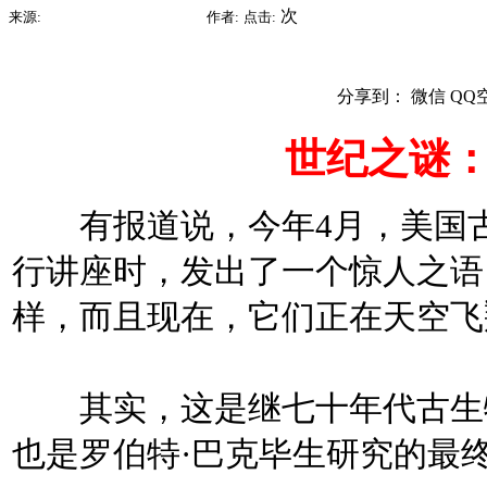
2015-07-09 15:12
次
来源:
时间:
作者:
点击:
分享到：
微信
QQ
世纪之谜
有报道说，今年4月，美国古
行讲座时，发出了一个惊人之语
样，而且现在，它们正在天空飞
其实，这是继七十年代古生物
也是罗伯特·巴克毕生研究的最