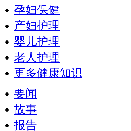
孕妇保健
产妇护理
婴儿护理
老人护理
更多健康知识
要闻
故事
报告