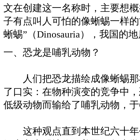
文在创建这一名称时，主要想概
子有点叫人可怕的像蜥蜴一样的
蜥蜴”（Dinosauria），我
一、恐龙是哺乳动物？
人们把恐龙描绘成像蜥蜴那样
了口实：在物种演变的竞争中，
低级动物而输给了哺乳动物，于6
这种观点直到本世纪六十年代