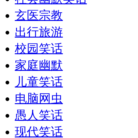
玄医宗教
出行旅游
校园笑话
家庭幽默
儿童笑话
电脑网虫
愚人笑话
现代笑话