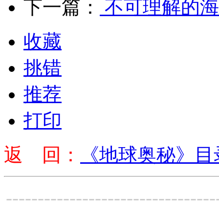
下一篇：
不可理解的海
收藏
挑错
推荐
打印
返 回：
《地球奥秘》目
---------------------------------