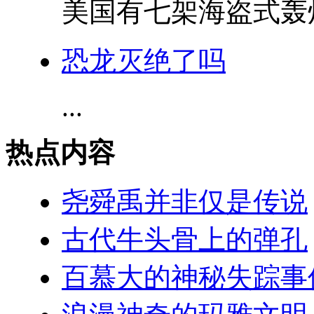
美国有七架海盗式轰炸
恐龙灭绝了吗
...
热点内容
尧舜禹并非仅是传说
古代牛头骨上的弹孔
百慕大的神秘失踪事