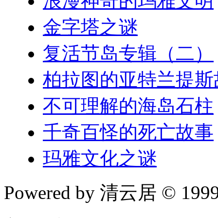
浪漫神奇的玛雅文明
金字塔之谜
复活节岛专辑（二）
柏拉图的亚特兰提斯
不可理解的海岛石柱
千奇百怪的死亡故事
玛雅文化之谜
Powered by 清云居 © 1999-