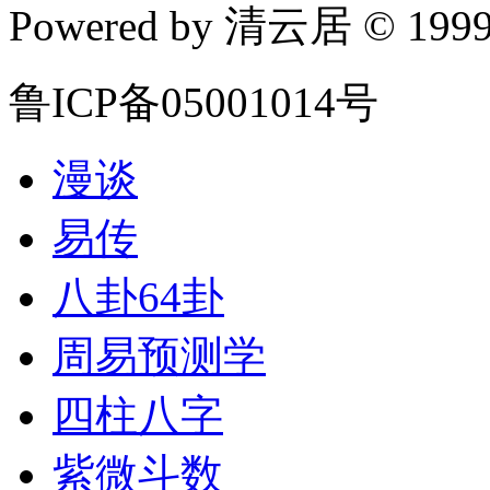
Powered by 清云居 © 1999-
鲁ICP备05001014号
漫谈
易传
八卦64卦
周易预测学
四柱八字
紫微斗数