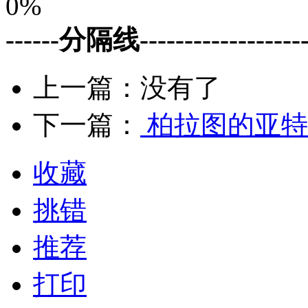
0%
------分隔线--------------------
上一篇：没有了
下一篇：
柏拉图的亚特
收藏
挑错
推荐
打印