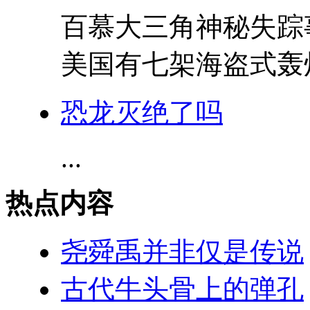
百慕大三角神秘失踪事
美国有七架海盗式轰炸
恐龙灭绝了吗
...
热点内容
尧舜禹并非仅是传说
古代牛头骨上的弹孔