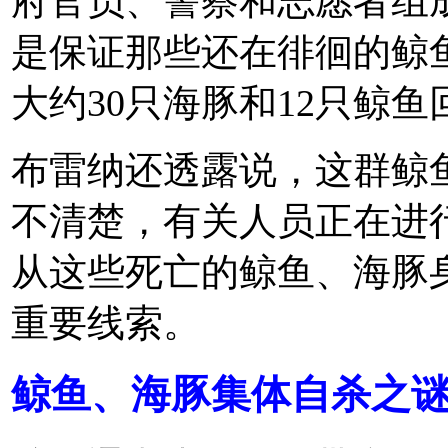
府官员、警察和志愿者组
是保证那些还在徘徊的鲸
大约30只海豚和12只鲸
布雷纳还透露说，这群鲸
不清楚，有关人员正在进
从这些死亡的鲸鱼、海豚
重要线索。
鲸鱼、海豚集体自杀之