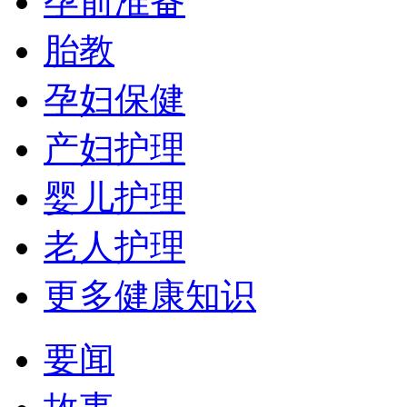
孕前准备
胎教
孕妇保健
产妇护理
婴儿护理
老人护理
更多健康知识
要闻