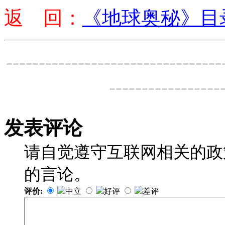
返 回：
《地球奥秘》目
---------------------------------
-----------------
发表评论
请自觉遵守互联网相关的政
的言论。
评价:
中立
好评
差评