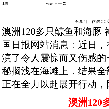
2015-07-09 16:14
次
来源:
时间:
作者:
点击:
分享到：
微信
QQ
澳洲120多只鲸鱼和海豚
国日报网站消息：近日，
演了令人震惊而又伤感的
秘搁浅在海滩上，结果全
正在全力以赴展开行动，
澳洲12