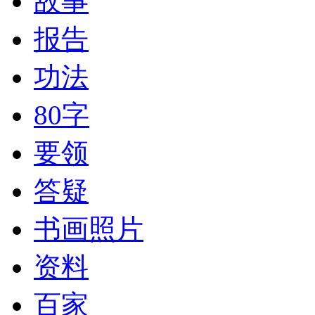
故事
报告
功法
80字
要领
答疑
书画照片
资料
百家