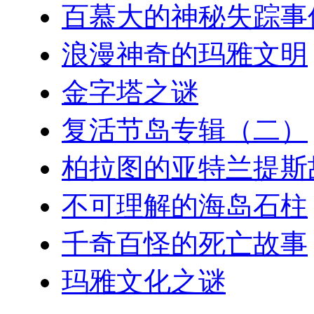
百慕大的神秘失踪事
浪漫神奇的玛雅文明
金字塔之谜
复活节岛专辑（二）
柏拉图的亚特兰提斯
不可理解的海岛石柱
千奇百怪的死亡故事
玛雅文化之谜