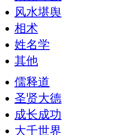
风水堪舆
相术
姓名学
其他
儒释道
圣贤大德
成长成功
大千世界