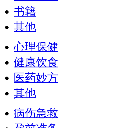
书籍
其他
心理保健
健康饮食
医药妙方
其他
病伤急救